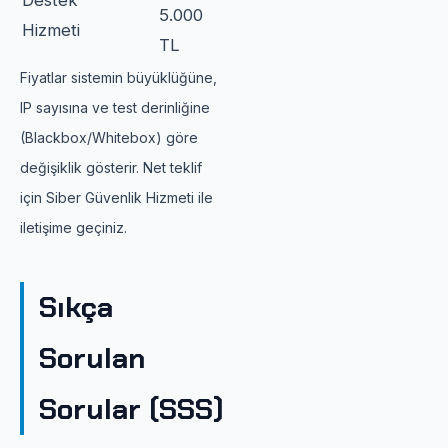
Destek
5.000
Hizmeti
TL
Fiyatlar sistemin büyüklüğüne,
IP sayısına ve test derinliğine
(Blackbox/Whitebox) göre
değişiklik gösterir. Net teklif
için Siber Güvenlik Hizmeti ile
iletişime geçiniz.
Sıkça
Sorulan
Sorular (SSS)