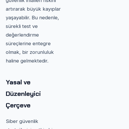
güvenlik ihlalleri riskini
artırarak büyük kayıplar
yaşayabilir. Bu nedenle,
sürekli test ve
değerlendirme
süreçlerine entegre
olmak, bir zorunluluk
haline gelmektedir.
Yasal ve
Düzenleyici
Çerçeve
Siber güvenlik