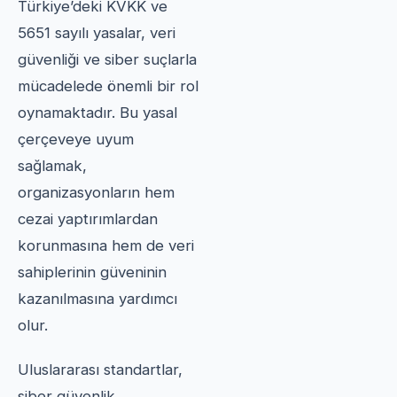
Türkiye’deki KVKK ve
5651 sayılı yasalar, veri
güvenliği ve siber suçlarla
mücadelede önemli bir rol
oynamaktadır. Bu yasal
çerçeveye uyum
sağlamak,
organizasyonların hem
cezai yaptırımlardan
korunmasına hem de veri
sahiplerinin güveninin
kazanılmasına yardımcı
olur.
Uluslararası standartlar,
siber güvenlik