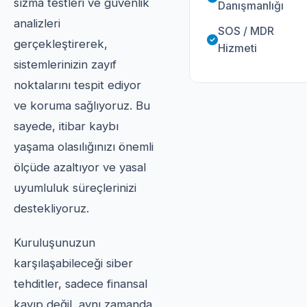
sızma testleri ve güvenlik
Danışmanlığı
analizleri
SOS / MDR
gerçekleştirerek,
Hizmeti
sistemlerinizin zayıf
noktalarını tespit ediyor
ve koruma sağlıyoruz. Bu
sayede, itibar kaybı
yaşama olasılığınızı önemli
ölçüde azaltıyor ve yasal
uyumluluk süreçlerinizi
destekliyoruz.
Kuruluşunuzun
karşılaşabileceği siber
tehditler, sadece finansal
kayıp değil, aynı zamanda