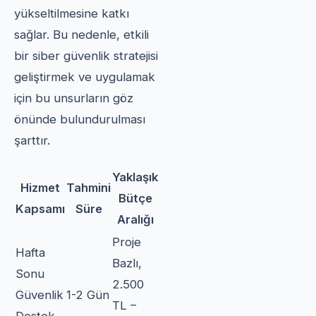
yükseltilmesine katkı
sağlar. Bu nedenle, etkili
bir siber güvenlik stratejisi
geliştirmek ve uygulamak
için bu unsurların göz
önünde bulundurulması
şarttır.
Yaklaşık
Hizmet
Tahmini
Bütçe
Kapsamı
Süre
Aralığı
Proje
Hafta
Bazlı,
Sonu
2.500
Güvenlik
1-2 Gün
TL –