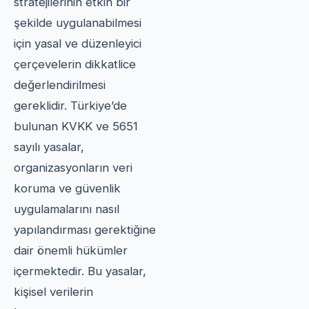
stratejilerinin etkin bir
şekilde uygulanabilmesi
için yasal ve düzenleyici
çerçevelerin dikkatlice
değerlendirilmesi
gereklidir. Türkiye’de
bulunan KVKK ve 5651
sayılı yasalar,
organizasyonların veri
koruma ve güvenlik
uygulamalarını nasıl
yapılandırması gerektiğine
dair önemli hükümler
içermektedir. Bu yasalar,
kişisel verilerin