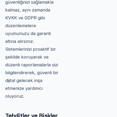
güvenliğinizi sağlamakla
kalmaz, aynı zamanda
KVKK ve GDPR gibi
düzenlemelere
uyumunuzu da garanti
altına alırsınız.
Sistemlerinizi proaktif bir
şekilde koruyarak ve
düzenli raporlamalarla sizi
bilgilendirerek, güvenli bir
dijital gelecek inşa
etmenize yardımcı
oluyoruz.
Tehditler ve Riskler