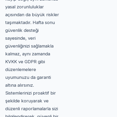
yasal zorunluluklar
açısından da büyük riskler
taşımaktadır. Hafta sonu
güvenlik desteği
sayesinde, veri
güvenliğinizi sağlamakla
kalmaz, aynı zamanda
KVKK ve GDPR gibi
düzenlemelere
uyumunuzu da garanti
altına alırsınız.
Sistemlerinizi proaktif bir
şekilde koruyarak ve
düzenli raporlamalarla sizi
bilgilendirerek, güvenli bir