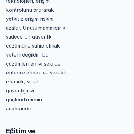
teknolojileri, erişim
kontrolünü artırarak
yetkisiz erişim riskini
azaltır. Unutulmamalıdır ki
sadece bir güvenlik
çözümüne sahip olmak
yeterli değildir; bu
çözümleri en iyi şekilde
entegre etmek ve sürekli
izlemek, siber
güvenliğinizi
güçlendirmenin
anahtarıdır.
Eğitim ve