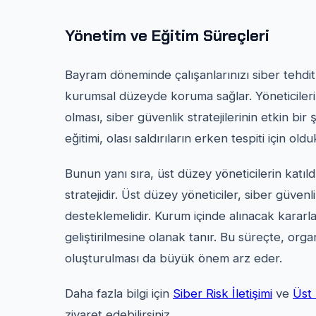
Yönetim ve Eğitim Süreçleri
Bayram döneminde çalışanlarınızı siber tehd
kurumsal düzeyde koruma sağlar. Yöneticiler
olması, siber güvenlik stratejilerinin etkin bi
eğitimi, olası saldırıların erken tespiti için olduk
Bunun yanı sıra, üst düzey yöneticilerin katıl
stratejidir. Üst düzey yöneticiler, siber güvenl
desteklemelidir. Kurum içinde alınacak kararla
geliştirilmesine olanak tanır. Bu süreçte, orga
oluşturulması da büyük önem arz eder.
Daha fazla bilgi için
Siber Risk İletişimi
ve
Üst 
ziyaret edebilirsiniz.