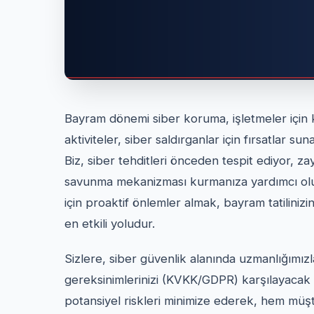
Bayram dönemi siber koruma, işletmeler için k
aktiviteler, siber saldırganlar için fırsatlar su
Biz, siber tehditleri önceden tespit ediyor, zay
savunma mekanizması kurmanıza yardımcı olu
için proaktif önlemler almak, bayram tatiliniz
en etkili yoludur.
Sizlere, siber güvenlik alanında uzmanlığım
gereksinimlerinizi (KVKK/GDPR) karşılayacak gü
potansiyel riskleri minimize ederek, hem müşte