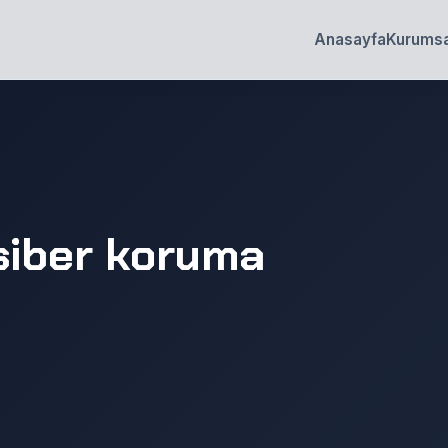
Anasayfa
Kurumsa
siber koruma