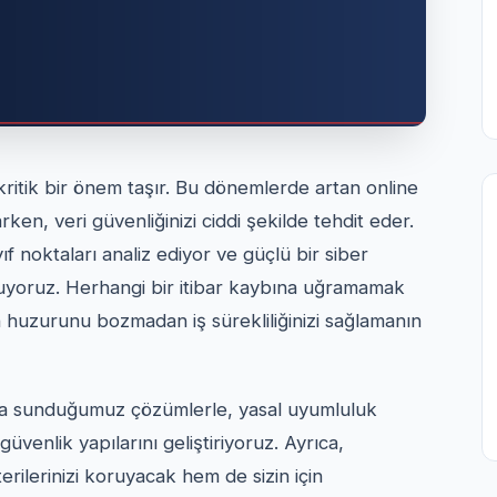
ritik bir önem taşır. Bu dönemlerde artan online
narken, veri güvenliğinizi ciddi şekilde tehdit eder.
ıf noktaları analiz ediyor ve güçlü bir siber
yoruz. Herhangi bir itibar kaybına uğramamak
in huzurunu bozmadan iş sürekliliğinizi sağlamanın
ızla sunduğumuz çözümlerle, yasal uyumluluk
venlik yapılarını geliştiriyoruz. Ayrıca,
rilerinizi koruyacak hem de sizin için