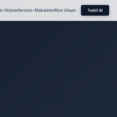
l
Hizmetlerimiz
Makaleler
Bize Ulaşın
Teklif Al