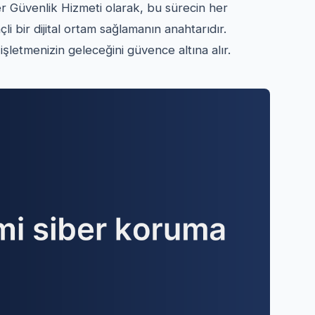
ber Güvenlik Hizmeti olarak, bu sürecin her
i bir dijital ortam sağlamanın anahtarıdır.
işletmenizin geleceğini güvence altına alır.