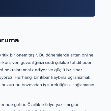
oruma
ritik bir önem taşır. Bu dönemlerde artan online
narken, veri güvenliğinizi ciddi şekilde tehdit eder.
ıf noktaları analiz ediyor ve güçlü bir siber
yoruz. Herhangi bir itibar kaybına uğramamak
in huzurunu bozmadan iş sürekliliğinizi sağlamanın
erinde getirir. Özellikle fidye yazılımı gibi