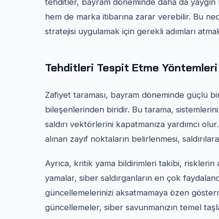
tehditler, bayram döneminde daha da yaygın h
hem de marka itibarına zarar verebilir. Bu ne
stratejisi uygulamak için gerekli adımları atma
Tehditleri Tespit Etme Yöntemleri
Zafiyet taraması, bayram döneminde güçlü bir
bileşenlerinden biridir. Bu tarama, sistemlerini
saldırı vektörlerini kapatmanıza yardımcı olur
alınan zayıf noktaların belirlenmesi, saldırılara
Ayrıca, kritik yama bildirimleri takibi, risklerin
yamalar, siber saldırganların en çok faydaland
güncellemelerinizi aksatmamaya özen göstermel
güncellemeler, siber savunmanızın temel taşla