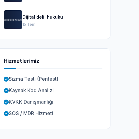
Dijital delil hukuku
15 Tem
Hizmetlerimiz
Sızma Testi (Pentest)
Kaynak Kod Analizi
KVKK Danışmanlığı
SOS / MDR Hizmeti