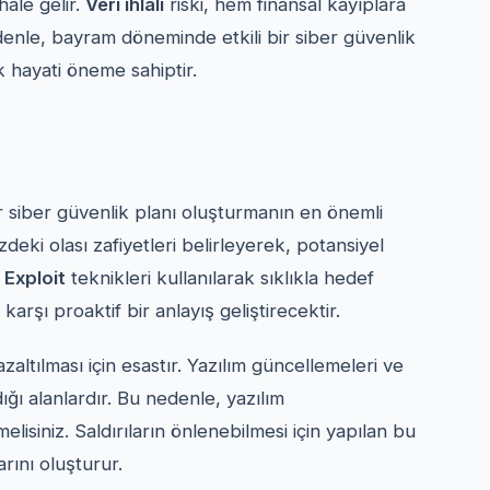
ale gelir.
Veri ihlali
riski, hem finansal kayıplara
denle, bayram döneminde etkili bir siber güvenlik
k hayati öneme sahiptir.
 siber güvenlik planı oluşturmanın en önemli
zdeki olası zafiyetleri belirleyerek, potansiyel
.
Exploit
teknikleri kullanılarak sıklıkla hedef
 karşı proaktif bir anlayış geliştirecektir.
 azaltılması için esastır. Yazılım güncellemeleri ve
ığı alanlardır. Bu nedenle, yazılım
isiniz. Saldırıların önlenebilmesi için yapılan bu
rını oluşturur.