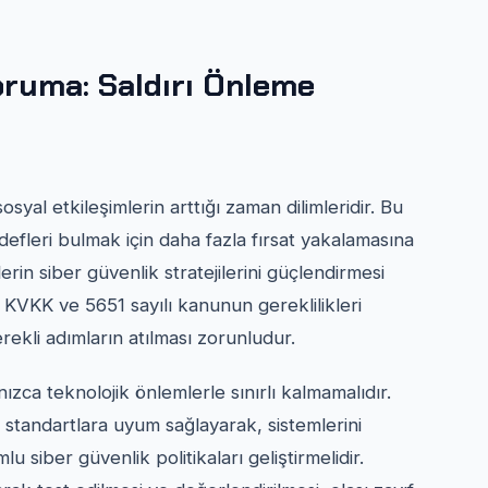
ruma: Saldırı Önleme
syal etkileşimlerin arttığı zaman dilimleridir. Bu
defleri bulmak için daha fazla fırsat yakalamasına
rin siber güvenlik stratejilerini güçlendirmesi
e, KVKK ve 5651 sayılı kanunun gereklilikleri
rekli adımların atılması zorunludur.
lnızca teknolojik önlemlerle sınırlı kalmamalıdır.
 standartlara uyum sağlayarak, sistemlerini
u siber güvenlik politikaları geliştirmelidir.