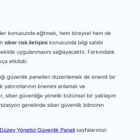
itler konusunda eğitmek, hem bireysel hem de
in
siber risk iletişimi
konusunda bilgi sahibi
r şekilde uygulanmasını sağlayacaktır. Farkındalık
ça etkilidir.
dığı güvenlik panelleri düzenlemek de önemli bir
ik yatırımlarının önemini anlamalı ve
r, siber güvenliğe yönelik bütünsel bir yaklaşım
nizasyon genelinde siber güvenlik bilincinin
Düzey Yönetici Güvenlik Paneli
sayfalarımızı