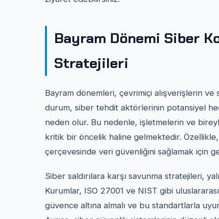
Bayram Dönemi Siber Ko
Stratejileri
Bayram dönemleri, çevrimiçi alışverişlerin ve so
durum, siber tehdit aktörlerinin potansiyel he
neden olur. Bu nedenle, işletmelerin ve bireyle
kritik bir öncelik haline gelmektedir. Özellikl
çerçevesinde veri güvenliğini sağlamak için ge
Siber saldırılara karşı savunma stratejileri, ya
Kurumlar, ISO 27001 ve NIST gibi uluslararası
güvence altına almalı ve bu standartlarla uyuml