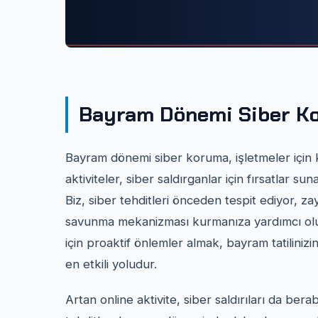
Bayram Dönemi Siber K
Bayram dönemi siber koruma, işletmeler için k
aktiviteler, siber saldırganlar için fırsatlar su
Biz, siber tehditleri önceden tespit ediyor, zay
savunma mekanizması kurmanıza yardımcı olu
için proaktif önlemler almak, bayram tatiliniz
en etkili yoludur.
Artan online aktivite, siber saldırıları da berab