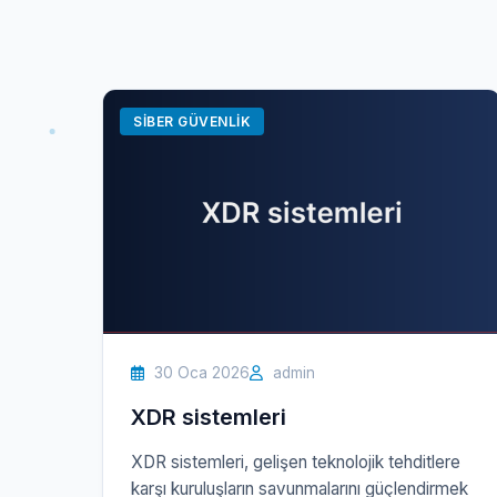
SIBER GÜVENLIK
30 Oca 2026
admin
XDR sistemleri
XDR sistemleri, gelişen teknolojik tehditlere
karşı kuruluşların savunmalarını güçlendirmek