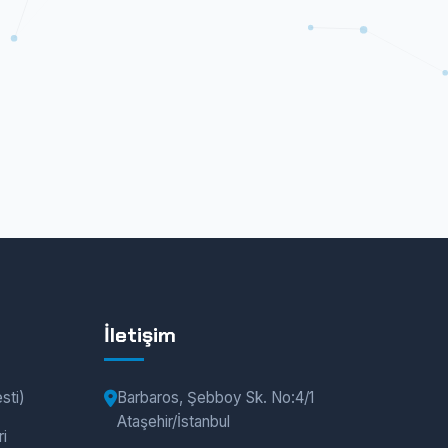
İletişim
sti)
Barbaros, Şebboy Sk. No:4/1
Ataşehir/İstanbul
i