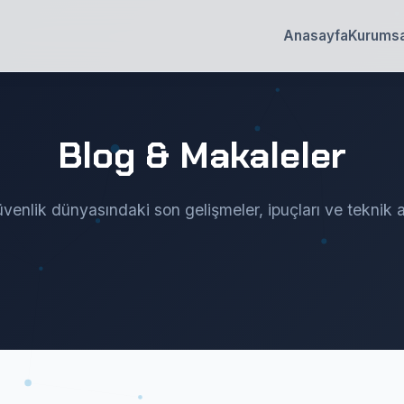
Anasayfa
Kurumsa
Blog & Makaleler
venlik dünyasındaki son gelişmeler, ipuçları ve teknik a