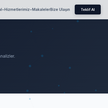
l
Hizmetlerimiz
Makaleler
Bize Ulaşın
Teklif Al
nalizler.