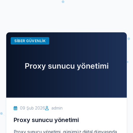
SIBER GÜVENLIK
09 Şub 2026
admin
Proxy sunucu yönetimi
Proxy sunucu yönetimi, günümüz dijital dünyasında