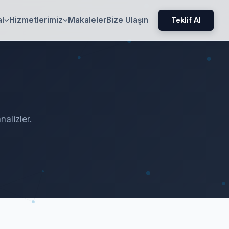
l
Hizmetlerimiz
Makaleler
Bize Ulaşın
Teklif Al
nalizler.