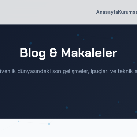
Anasayfa
Kurumsa
Blog & Makaleler
venlik dünyasındaki son gelişmeler, ipuçları ve teknik a