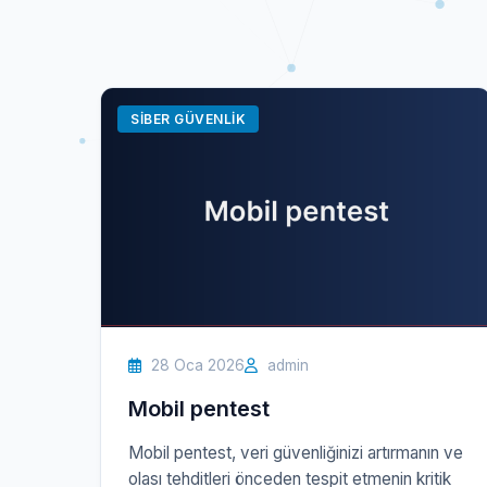
SIBER GÜVENLIK
28 Oca 2026
admin
Mobil pentest
Mobil pentest, veri güvenliğinizi artırmanın ve
olası tehditleri önceden tespit etmenin kritik