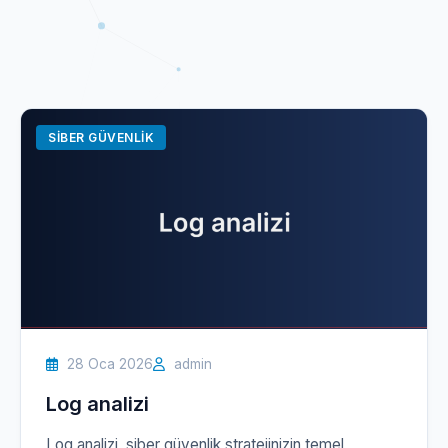
SIBER GÜVENLIK
28 Oca 2026
admin
Log analizi
Log analizi, siber güvenlik stratejinizin temel