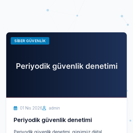
SIBER GÜVENLIK
01 Nis 2026
admin
Periyodik güvenlik denetimi
Periyodik güvenlik denetimi, günümüz dijital