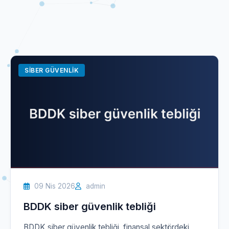
SIBER GÜVENLIK
09 Nis 2026
admin
BDDK siber güvenlik tebliği
BDDK siber güvenlik tebliği, finansal sektördeki