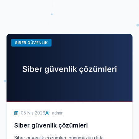
SIBER GÜVENLIK
05 Nis 2026
admin
Siber güvenlik çözümleri
Siber güvenlik çözümleri, günümüzün dijital