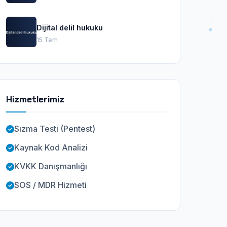
Dijital delil hukuku
15 Tem
Hizmetlerimiz
Sızma Testi (Pentest)
Kaynak Kod Analizi
KVKK Danışmanlığı
SOS / MDR Hizmeti