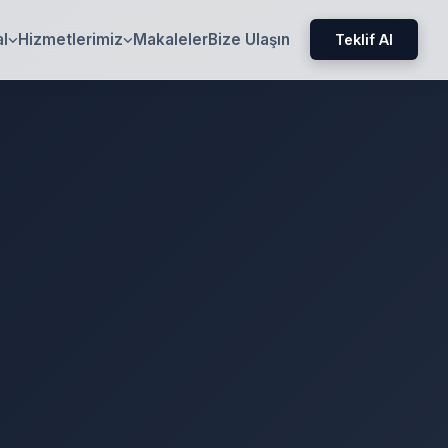
l
Hizmetlerimiz
Makaleler
Bize Ulaşın
Teklif Al