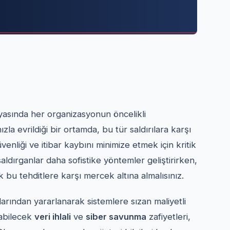
yasında her organizasyonun öncelikli
ızla evrildiği bir ortamda, bu tür saldırılara karşı
nliği ve itibar kaybını minimize etmek için kritik
 saldırganlar daha sofistike yöntemler geliştirirken,
k bu tehditlere karşı mercek altına almalısınız.
larından yararlanarak sistemlere sızan maliyetli
uşabilecek
veri ihlali
ve
siber savunma
zafiyetleri,