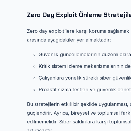
Zero Day Exploit Önleme Stratejile
Zero day exploit’lere karşı koruma sağlamak ad
arasında aşağıdakiler yer almaktadır:
Güvenlik güncellemelerinin düzenli olara
Kritik sistem izleme mekanizmalarının de
Çalışanlara yönelik sürekli siber güvenlik
Proaktif sızma testleri ve güvenlik deneti
Bu stratejilerin etkili bir şekilde uygulanmas
güçlendirir. Ayrıca, bireysel ve toplumsal fark
edilmemelidir. Siber saldırılara karşı toplumsa
artıracaktır.