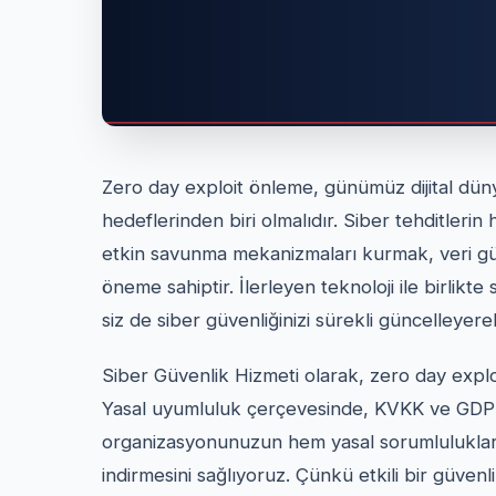
Zero day exploit önleme, günümüz dijital dün
hedeflerinden biri olmalıdır. Siber tehditlerin h
etkin savunma mekanizmaları kurmak, veri güve
öneme sahiptir. İlerleyen teknoloji ile birlikte
siz de siber güvenliğinizi sürekli güncelleyere
Siber Güvenlik Hizmeti olarak, zero day exploi
Yasal uyumluluk çerçevesinde, KVKK ve GDP
organizasyonunuzun hem yasal sorumlulukların
indirmesini sağlıyoruz. Çünkü etkili bir güvenli