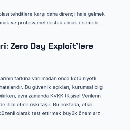
ası tehditlere karşı daha dirençli hale gelmek
lmak ve profesyonel destek almak önemlidir.
ri: Zero Day Exploit’lere
larının farkına varılmadan önce kötü niyetli
hatalarıdır. Bu güvenlik açıkları, kurumsal bilgi
ebilirken, aynı zamanda KVKK (Kişisel Verilerin
ihlal etme riski taşır. Bu noktada, etkili
 düzenli olarak test ettirmek büyük önem arz