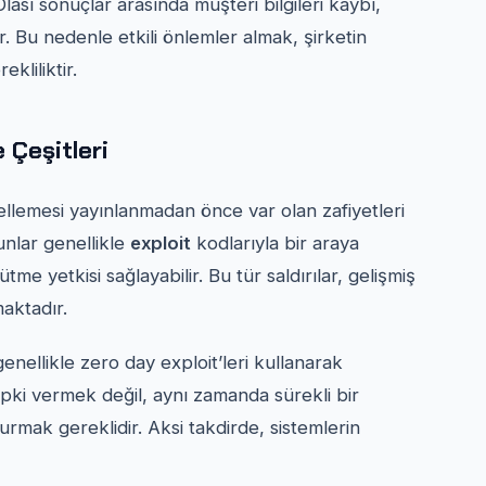
Olası sonuçlar arasında müşteri bilgileri kaybı,
r. Bu nedenle etkili önlemler almak, şirketin
ekliliktir.
e Çeşitleri
ellemesi yayınlanmadan önce var olan zafiyetleri
unlar genellikle
exploit
kodlarıyla bir araya
me yetkisi sağlayabilir. Bu tür saldırılar, gelişmiş
maktadır.
genellikle zero day exploit’leri kullanarak
epki vermek değil, aynı zamanda sürekli bir
urmak gereklidir. Aksi takdirde, sistemlerin