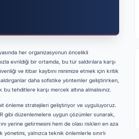
yasında her organizasyonun öncelikli
ızla evrildiği bir ortamda, bu tür saldırılara karşı
nliği ve itibar kaybını minimize etmek için kritik
 saldırganlar daha sofistike yöntemler geliştirirken,
k bu tehditlere karşı mercek altına almalısınız.
t önleme stratejileri geliştiriyor ve uyguluyoruz.
R gibi düzenlemelere uygun çözümler sunarak,
ı yerine getirmesini hem de olası riskleri en aza
k yönetimi, yalnızca teknik önlemlerle sınırlı