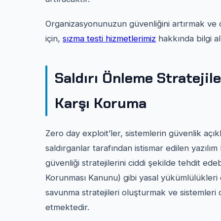
Organizasyonunuzun güvenliğini artırmak ve ol
için,
sızma testi hizmetlerimiz
hakkında bilgi a
Saldırı Önleme Stratejile
Karşı Koruma
Zero day exploit’ler, sistemlerin güvenlik açık
saldırganlar tarafından istismar edilen yazılım 
güvenliği stratejilerini ciddi şekilde tehdit ed
Korunması Kanunu) gibi yasal yükümlülükleri de 
savunma stratejileri oluşturmak ve sistemleri
etmektedir.