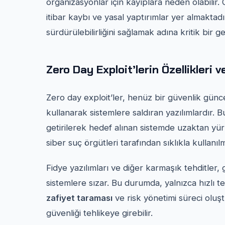
organizasyonlar için kayıplara neden olabilir. 
itibar kaybı ve yasal yaptırımlar yer almaktadı
sürdürülebilirliğini sağlamak adına kritik bir ger
Zero Day Exploit’lerin Özellikleri v
Zero day exploit’ler, henüz bir güvenlik günc
kullanarak sistemlere saldıran yazılımlardır. B
getirilerek hedef alınan sistemde uzaktan yürüt
siber suç örgütleri tarafından sıklıkla kullanıl
Fidye yazılımları ve diğer karmaşık tehditler, 
sistemlere sızar. Bu durumda, yalnızca hızlı t
zafiyet taraması
ve risk yönetimi süreci oluşt
güvenliği tehlikeye girebilir.