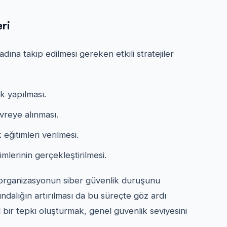
ri
ına takip edilmesi gereken etkili stratejiler
k yapılması.
vreye alınması.
 eğitimleri verilmesi.
mlerinin gerçekleştirilmesi.
ı, organizasyonun siber güvenlik duruşunu
ındalığın artırılması da bu süreçte göz ardı
l bir tepki oluşturmak, genel güvenlik seviyesini