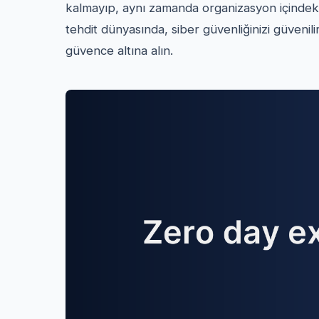
kalmayıp, aynı zamanda organizasyon içindeki 
tehdit dünyasında, siber güvenliğinizi güvenili
güvence altına alın.