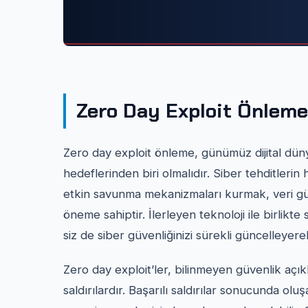
Zero Day Exploit Önleme
Zero day exploit önleme, günümüz dijital dün
hedeflerinden biri olmalıdır. Siber tehditlerin h
etkin savunma mekanizmaları kurmak, veri güve
öneme sahiptir. İlerleyen teknoloji ile birlikte
siz de siber güvenliğinizi sürekli güncelleyere
Zero day exploit’ler, bilinmeyen güvenlik açık
saldırılardır. Başarılı saldırılar sonucunda ol