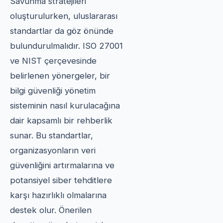
Savunma stratejileri
oluşturulurken, uluslararası
standartlar da göz önünde
bulundurulmalıdır. ISO 27001
ve NIST çerçevesinde
belirlenen yönergeler, bir
bilgi güvenliği yönetim
sisteminin nasıl kurulacağına
dair kapsamlı bir rehberlik
sunar. Bu standartlar,
organizasyonların veri
güvenliğini artırmalarına ve
potansiyel siber tehditlere
karşı hazırlıklı olmalarına
destek olur. Önerilen