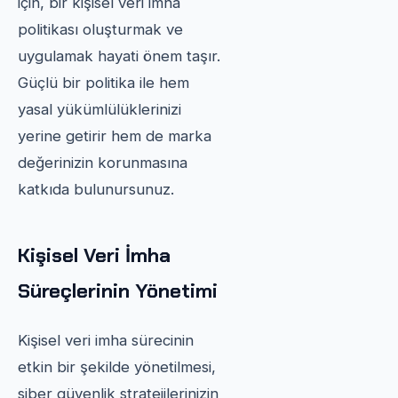
için, bir kişisel veri imha
politikası oluşturmak ve
uygulamak hayati önem taşır.
Güçlü bir politika ile hem
yasal yükümlülüklerinizi
yerine getirir hem de marka
değerinizin korunmasına
katkıda bulunursunuz.
Kişisel Veri İmha
Süreçlerinin Yönetimi
Kişisel veri imha sürecinin
etkin bir şekilde yönetilmesi,
siber güvenlik stratejilerinizin