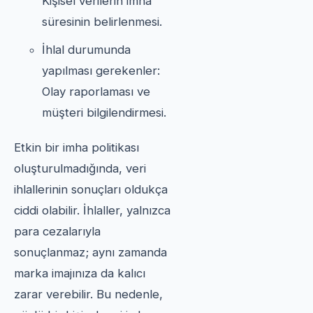
Kişisel verilerin imha
süresinin belirlenmesi.
İhlal durumunda
yapılması gerekenler:
Olay raporlaması ve
müşteri bilgilendirmesi.
Etkin bir imha politikası
oluşturulmadığında, veri
ihlallerinin sonuçları oldukça
ciddi olabilir. İhlaller, yalnızca
para cezalarıyla
sonuçlanmaz; aynı zamanda
marka imajınıza da kalıcı
zarar verebilir. Bu nedenle,