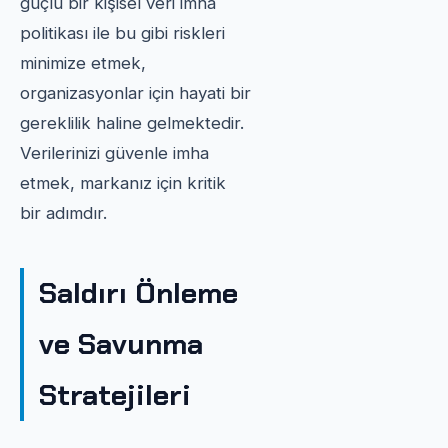
güçlü bir kişisel veri imha
politikası ile bu gibi riskleri
minimize etmek,
organizasyonlar için hayati bir
gereklilik haline gelmektedir.
Verilerinizi güvenle imha
etmek, markanız için kritik
bir adımdır.
Saldırı Önleme
ve Savunma
Stratejileri