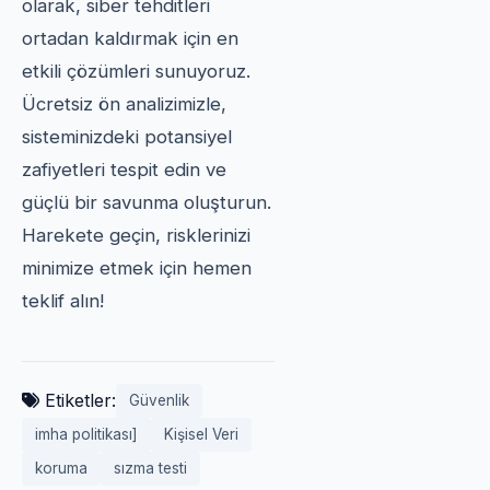
olarak, siber tehditleri
ortadan kaldırmak için en
etkili çözümleri sunuyoruz.
Ücretsiz ön analizimizle,
sisteminizdeki potansiyel
zafiyetleri tespit edin ve
güçlü bir savunma oluşturun.
Harekete geçin, risklerinizi
minimize etmek için hemen
teklif alın!
Etiketler:
Güvenlik
imha politikası]
Kişisel Veri
koruma
sızma testi