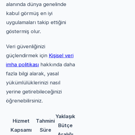
alanında dünya genelinde
kabul görmüş en iyi
uygulamaları takip ettiğini
göstermiş olur.
Veri güvenliğinizi
güçlendirmek için
Kişisel veri
imha politikası
hakkında daha
fazla bilgi alarak, yasal
yükümlülüklerinizi nasıl
yerine getirebileceğinizi
öğrenebilirsiniz.
Yaklaşık
Hizmet
Tahmini
Bütçe
Kapsamı
Süre
Aralığı