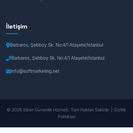
İletişim
Barbaros, Şebboy Sk. No:4/1 Ataşehir/İstanbul
Barbaros, Şebboy Sk. No:4/1 Ataşehir/İstanbul
info@softmarketing.net
© 2026 Siber Güvenlik Hizmeti. Tüm Hakları Saklıdır. |
Gizlilik
Politikası