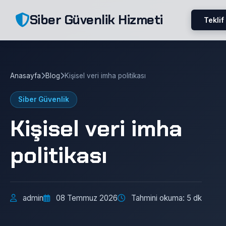
Siber Güvenlik Hizmeti
Teklif
Anasayfa
Blog
Kişisel veri imha politikası
Siber Güvenlik
Kişisel veri imha
politikası
admin
08 Temmuz 2026
Tahmini okuma: 5 dk