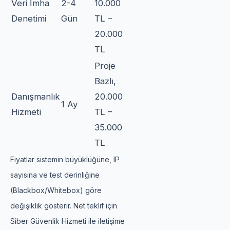
Veri İmha
2-4
10.000
Denetimi
Gün
TL –
20.000
TL
Proje
Bazlı,
Danışmanlık
20.000
1 Ay
Hizmeti
TL –
35.000
TL
Fiyatlar sistemin büyüklüğüne, IP
sayısına ve test derinliğine
(Blackbox/Whitebox) göre
değişiklik gösterir. Net teklif için
Siber Güvenlik Hizmeti ile iletişime