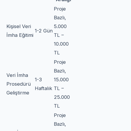
Proje
Bazlı,
Kişisel Veri
5.000
1-2 Gün
İmha Eğitimi
TL –
10.000
TL
Proje
Bazlı,
Veri İmha
1-3
15.000
Prosedürü
Haftalık
TL –
Geliştirme
25.000
TL
Proje
Bazlı,