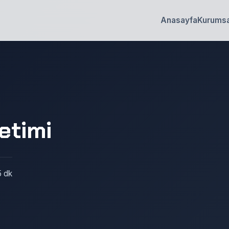
Anasayfa
Kurumsa
etimi
5 dk