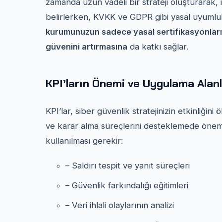
zamanda uzun vadeli bir strateji oluşturarak, iş
belirlerken, KVKK ve GDPR gibi yasal uyumlul
kurumunuzun sadece yasal sertifikasyonları
güvenini artırmasına
da katkı sağlar.
KPI’ların Önemi ve Uygulama Alanl
KPI’lar, siber güvenlik stratejinizin etkinliğini 
ve karar alma süreçlerini desteklemede önemli 
kullanılması gerekir:
– Saldırı tespit ve yanıt süreçleri
– Güvenlik farkındalığı eğitimleri
– Veri ihlali olaylarının analizi