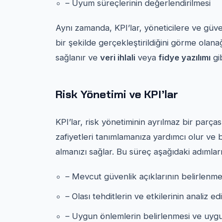
– Uyum süreçlerinin değerlendirilmesi
Aynı zamanda, KPI’lar, yöneticilere ve güven
bir şekilde gerçekleştirildiğini görme olanağı
sağlanır ve
veri ihlali
veya
fidye yazılımı
gib
Risk Yönetimi ve KPI’lar
KPI’lar, risk yönetiminin ayrılmaz bir parça
zafiyetleri tanımlamanıza yardımcı olur ve b
almanızı sağlar. Bu süreç aşağıdaki adımları 
– Mevcut güvenlik açıklarının belirlenmes
– Olası tehditlerin ve etkilerinin analiz ed
– Uygun önlemlerin belirlenmesi ve uyg