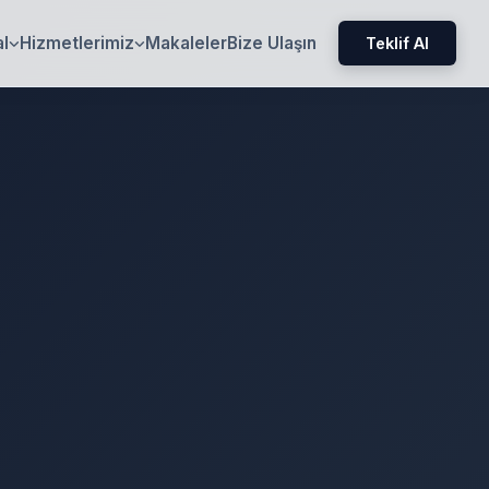
l
Hizmetlerimiz
Makaleler
Bize Ulaşın
Teklif Al