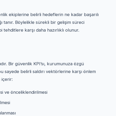
lik ekiplerine belirli hedeflerin ne kadar başarılı
 tanır. Böylelikle sürekli bir gelişim süreci
i tehditlere karşı daha hazırlıklı olunur.
sıdır. Bir güvenlik KPI’sı, kurumunuza özgü
u sayede belirli saldırı vektörlerine karşı önlem
içerir:
i ve önceliklendirilmesi
ilmesi
ulanması