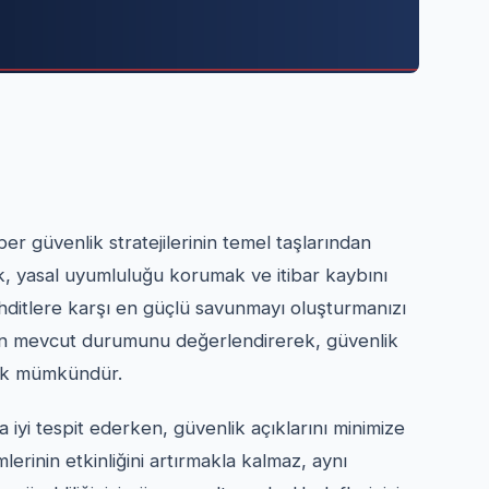
er güvenlik stratejilerinin temel taşlarından
k, yasal uyumluluğu korumak ve itibar kaybını
tehditlere karşı en güçlü savunmayı oluşturmanızı
izin mevcut durumunu değerlendirerek, güvenlik
mek mümkündür.
 iyi tespit ederken, güvenlik açıklarını minimize
erinin etkinliğini artırmakla kalmaz, aynı