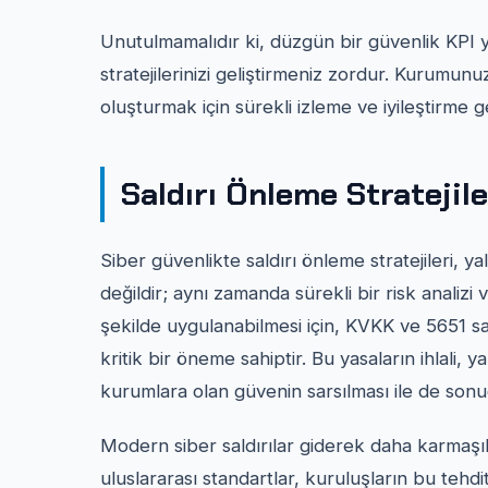
Unutulmamalıdır ki, düzgün bir güvenlik KPI
stratejilerinizi geliştirmeniz zordur. Kurumunu
oluşturmak için sürekli izleme ve iyileştirme 
Saldırı Önleme Stratejile
Siber güvenlikte saldırı önleme stratejileri, ya
değildir; aynı zamanda sürekli bir risk analizi ve
şekilde uygulanabilmesi için, KVKK ve 5651 sa
kritik bir öneme sahiptir. Bu yasaların ihlali, 
kurumlara olan güvenin sarsılması ile de sonuç
Modern siber saldırılar giderek daha karmaşı
uluslararası standartlar, kuruluşların bu tehd