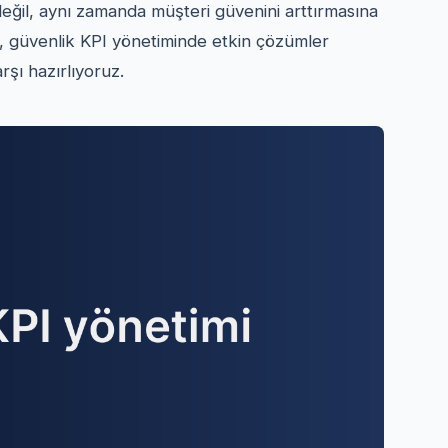
değil, aynı zamanda müşteri güvenini arttırmasına
k, güvenlik KPI yönetiminde etkin çözümler
rşı hazırlıyoruz.