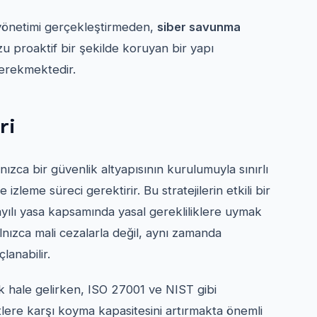
 yönetimi gerçekleştirmeden,
siber savunma
zu proaktif bir şekilde koruyan bir yapı
gerekmektedir.
ri
lnızca bir güvenlik altyapısının kurulumuyla sınırlı
 izleme süreci gerektirir. Bu stratejilerin etkili bir
yılı yasa kapsamında yasal gerekliliklere uymak
yalnızca mali cezalarla değil, aynı zamanda
lanabilir.
k hale gelirken, ISO 27001 ve NIST gibi
itlere karşı koyma kapasitesini artırmakta önemli