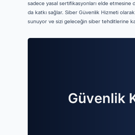
sadece yasal sertifikasyonları elde etmesine 
da katkı sağlar. Siber Güvenlik Hizmeti olara
sunuyor ve sizi geleceğin siber tehditlerine ka