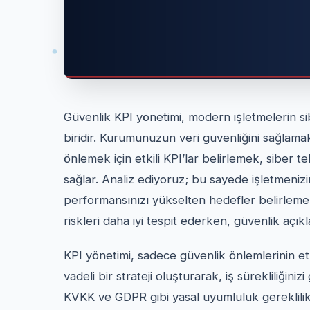
Güvenlik KPI yönetimi, modern işletmelerin sib
biridir. Kurumunuzun veri güvenliğini sağlama
önlemek için etkili KPI’lar belirlemek, siber 
sağlar. Analiz ediyoruz; bu sayede işletmen
performansınızı yükselten hedefler belirlem
riskleri daha iyi tespit ederken, güvenlik açık
KPI yönetimi, sadece güvenlik önlemlerinin et
vadeli bir strateji oluşturarak, iş sürekliliğiniz
KVKK ve GDPR gibi yasal uyumluluk gereklil