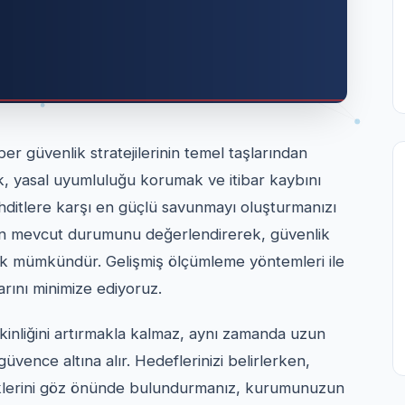
er güvenlik stratejilerinin temel taşlarından
k, yasal uyumluluğu korumak ve itibar kaybını
tehditlere karşı en güçlü savunmayı oluşturmanızı
izin mevcut durumunu değerlendirerek, güvenlik
ek mümkündür. Gelişmiş ölçümleme yöntemleri ile
larını minimize ediyoruz.
kinliğini artırmakla kalmaz, aynı zamanda uzun
i güvence altına alır. Hedeflerinizi belirlerken,
iklerini göz önünde bulundurmanız, kurumunuzun