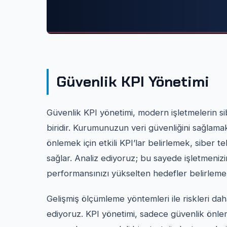
Güvenlik KPI Yönetimi
Güvenlik KPI yönetimi, modern işletmelerin sib
biridir. Kurumunuzun veri güvenliğini sağlama
önlemek için etkili KPI’lar belirlemek, siber 
sağlar. Analiz ediyoruz; bu sayede işletmen
performansınızı yükselten hedefler belirle
Gelişmiş ölçümleme yöntemleri ile riskleri daha
ediyoruz. KPI yönetimi, sadece güvenlik önleml