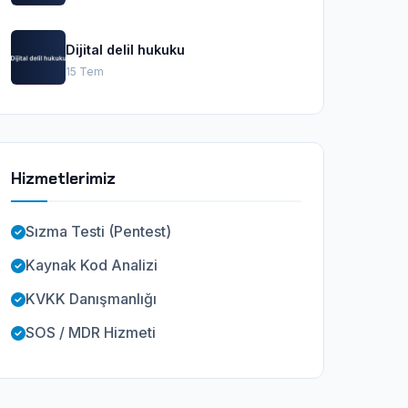
Dijital delil hukuku
15 Tem
Hizmetlerimiz
Sızma Testi (Pentest)
Kaynak Kod Analizi
KVKK Danışmanlığı
SOS / MDR Hizmeti