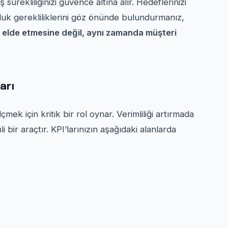
 sürekliliğinizi güvence altına alır. Hedeflerinizi
uk gerekliliklerini göz önünde bulundurmanız,
 elde etmesine değil, aynı zamanda müşteri
arı
ölçmek için kritik bir rol oynar. Verimliliği artırmada
bir araçtır. KPI’larınızın aşağıdaki alanlarda