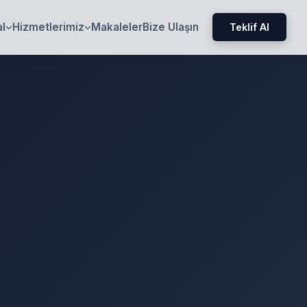
l
Hizmetlerimiz
Makaleler
Bize Ulaşın
Teklif Al