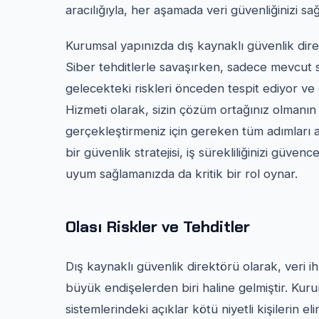
aracılığıyla, her aşamada veri güvenliğinizi s
Kurumsal yapınızda dış kaynaklı güvenlik direkt
Siber tehditlerle savaşırken, sadece mevcut s
gelecekteki riskleri önceden tespit ediyor ve
Hizmeti olarak, sizin çözüm ortağınız olmanın 
gerçekleştirmeniz için gereken tüm adımları
bir güvenlik stratejisi, iş sürekliliğinizi güven
uyum sağlamanızda da kritik bir rol oynar.
Olası Riskler ve Tehditler
Dış kaynaklı güvenlik direktörü olarak, veri ihl
büyük endişelerden biri haline gelmiştir. Kuru
sistemlerindeki açıklar kötü niyetli kişilerin e