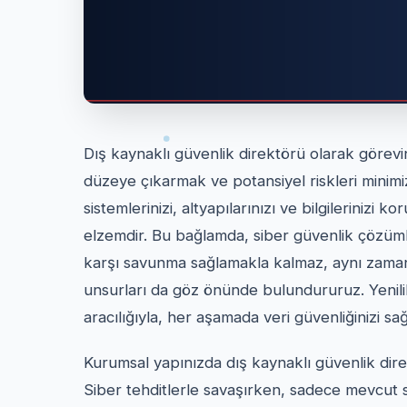
Dış kaynaklı güvenlik direktörü olarak görevini
düzeye çıkarmak ve potansiyel riskleri minimiz
sistemlerinizi, altyapılarınızı ve bilgileriniz
elzemdir. Bu bağlamda, siber güvenlik çözümle
karşı savunma sağlamakla kalmaz, aynı zamanda
unsurları da göz önünde bulundururuz. Yenili
aracılığıyla, her aşamada veri güvenliğinizi s
Kurumsal yapınızda dış kaynaklı güvenlik direkt
Siber tehditlerle savaşırken, sadece mevcut s