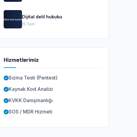
Dijital delil hukuku
15 Tem
Hizmetlerimiz
Sızma Testi (Pentest)
Kaynak Kod Analizi
KVKK Danışmanlığı
SOS / MDR Hizmeti