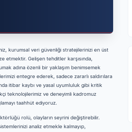
z, kurumsal veri güvenliği stratejilerinizi en üst
e etmektir. Gelişen tehditler karşısında,
i korumak adına özenli bir yaklaşım benimsemek
rimizi entegre ederek, sadece zararlı saldırılara
 itibar kaybı ve yasal uyumluluk gibi kritik
kçi teknolojilerimiz ve deneyimli kadromuz
ağlamayı taahhüt ediyoruz.
örlüğü rolü, olayların seyrini değiştirebilir.
istemlerinizi analiz etmekle kalmayıp,