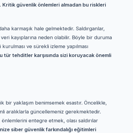
r.
Kritik güvenlik önlemleri almadan bu riskleri
e daha karmaşık hale gelmektedir. Saldırganlar,
i veri kayıplarına neden olabilir. Böyle bir duruma
i kurulması ve sürekli izleme yapılması
bu tür tehditler karşısında sizi koruyacak önemli
jik bir yaklaşım benimsemek esastır. Öncelikle,
nli aralıklarla güncellemeniz gerekmektedir.
önlemlerini entegre etmek, olası saldırılar
nize siber güvenlik farkındalığı eğitimleri