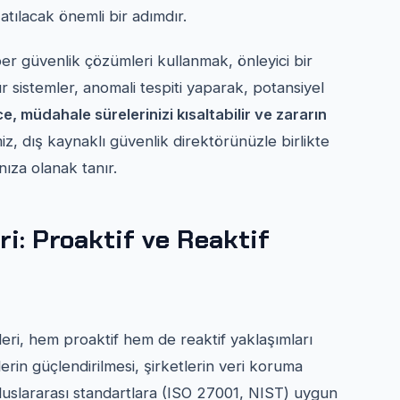
atılacak önemli bir adımdır.
iber güvenlik çözümleri kullanmak, önleyici bir
ür sistemler, anomali tespiti yaparak, potansiyel
e, müdahale sürelerinizi kısaltabilir ve zararın
z, dış kaynaklı güvenlik direktörünüzle birlikte
anıza olanak tanır.
ri: Proaktif ve Reaktif
ileri, hem proaktif hem de reaktif yaklaşımları
erin güçlendirilmesi, şirketlerin veri koruma
uslararası standartlara (ISO 27001, NIST) uygun