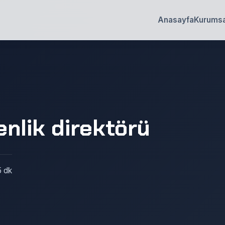
Anasayfa
Kurumsa
enlik direktörü
5 dk