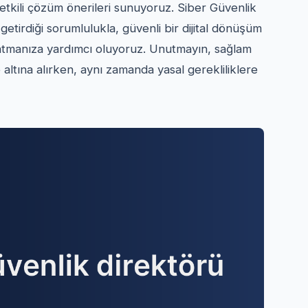
 etkili çözüm önerileri sunuyoruz. Siber Güvenlik
getirdiği sorumlulukla, güvenli bir dijital dönüşüm
 atmanıza yardımcı oluyoruz. Unutmayın, sağlam
ce altına alırken, aynı zamanda yasal gerekliliklere