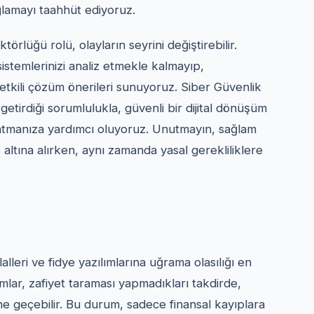
ağlamayı taahhüt ediyoruz.
örlüğü rolü, olayların seyrini değiştirebilir.
istemlerinizi analiz etmekle kalmayıp,
 etkili çözüm önerileri sunuyoruz. Siber Güvenlik
getirdiği sorumlulukla, güvenli bir dijital dönüşüm
 atmanıza yardımcı oluyoruz. Unutmayın, sağlam
ce altına alırken, aynı zamanda yasal gerekliliklere
alleri ve fidye yazılımlarına uğrama olasılığı en
mlar, zafiyet taraması yapmadıkları takdirde,
line geçebilir. Bu durum, sadece finansal kayıplara