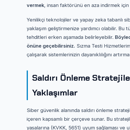
vermek
, insan faktörünü en aza indirmek için 
Yenilikçi teknolojiler ve yapay zeka tabanlı s
yaklaşım geliştirmenize yardımcı olabilir. Bu t
tehditleri erken aşamada belirleyebilir.
Böylec
önüne geçebilirsiniz.
Sızma Testi Hizmetlerimi
çalışarak sistemlerinizin dayanıklılığını artırm
Saldırı Önleme Stratejile
Yaklaşımlar
Siber güvenlik alanında saldırı önleme stratej
içeren kapsamlı bir çerçeve sunar. Bu stratejil
yasalarına (KVKK, 5651) uyum sağlaması ve ul