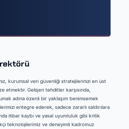
irektörü
z, kurumsal veri güvenliği stratejilerinizi en üst
e etmektir. Gelişen tehditler karşısında,
i korumak adına özenli bir yaklaşım benimsemek
rimizi entegre ederek, sadece zararlı saldırılara
 itibar kaybı ve yasal uyumluluk gibi kritik
kçi teknolojilerimiz ve deneyimli kadromuz