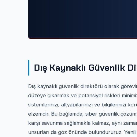
Dış Kaynaklı Güvenlik D
Dış kaynaklı güvenlik direktörü olarak görevini
düzeye çıkarmak ve potansiyel riskleri minimiz
sistemlerinizi, altyapılarınızı ve bilgileriniz
elzemdir. Bu bağlamda, siber güvenlik çözümle
karşı savunma sağlamakla kalmaz, aynı zamanda
unsurları da göz önünde bulundururuz. Yenili