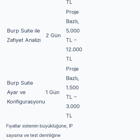
TL
Proje
Bazlı,
Burp Suite ile
5.000
2 Gün
Zafiyet Analizi
TL –
12.000
TL
Proje
Bazlı,
Burp Suite
1.500
Ayar ve
1 Gün
TL –
Konfigurasyonu
3.000
TL
Fiyatlar sistemin büyüklüğüne, IP
sayısına ve test derinliğine