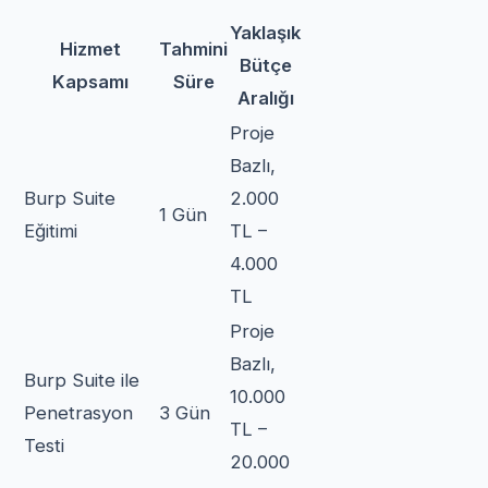
Yaklaşık
Hizmet
Tahmini
Bütçe
Kapsamı
Süre
Aralığı
Proje
Bazlı,
Burp Suite
2.000
1 Gün
Eğitimi
TL –
4.000
TL
Proje
Bazlı,
Burp Suite ile
10.000
Penetrasyon
3 Gün
TL –
Testi
20.000