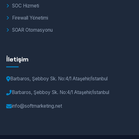
SOC Hizmeti
Firewall Yönetimi
SOAR Otomasyonu
İletişim
Barbaros, Şebboy Sk. No:4/1 Ataşehir/İstanbul
Barbaros, Şebboy Sk. No:4/1 Ataşehir/İstanbul
info@softmarketing.net