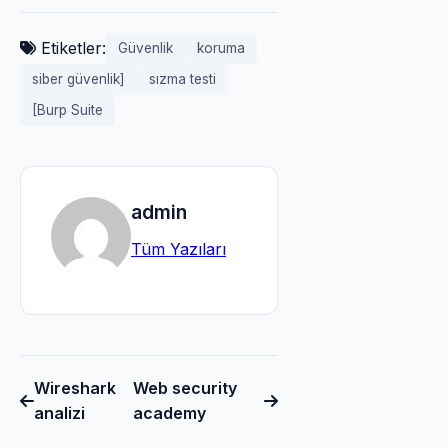
Etiketler:
Güvenlik
koruma
siber güvenlik]
sızma testi
[Burp Suite
admin
Tüm Yazıları
Wireshark
Web security
analizi
academy