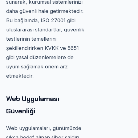
sunarak, kurumsal sistemlerinizi
daha güvenli hale getirmektedir.
Bu bağlamda, ISO 27001 gibi
uluslararası standartlar, güvenlik
testlerinin temellerini
şekillendirirken KVKK ve 5651
gibi yasal düzenlemelere de
uyum sağlamak önem arz
etmektedir.
Web Uygulaması
Güvenliği
Web uygulamaları, günümüzde
sıkça hedef alınan siber saldırı