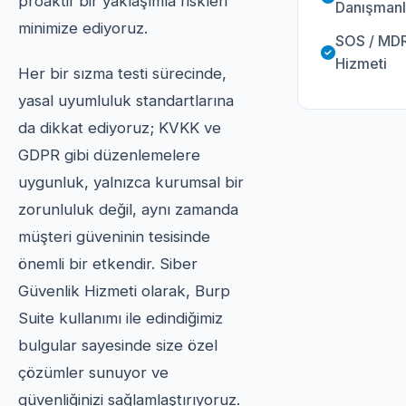
proaktif bir yaklaşımla riskleri
Danışmanl
minimize ediyoruz.
SOS / MD
Hizmeti
Her bir sızma testi sürecinde,
yasal uyumluluk standartlarına
da dikkat ediyoruz; KVKK ve
GDPR gibi düzenlemelere
uygunluk, yalnızca kurumsal bir
zorunluluk değil, aynı zamanda
müşteri güveninin tesisinde
önemli bir etkendir. Siber
Güvenlik Hizmeti olarak, Burp
Suite kullanımı ile edindiğimiz
bulgular sayesinde size özel
çözümler sunuyor ve
güvenliğinizi sağlamlaştırıyoruz.