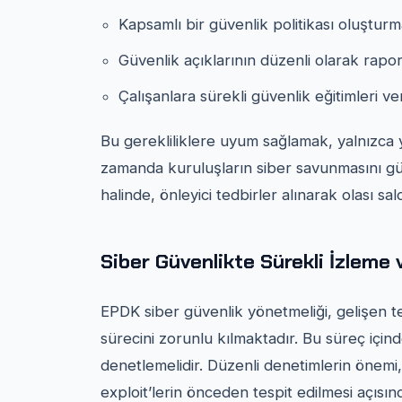
Kapsamlı bir güvenlik politikası oluşturm
Güvenlik açıklarının düzenli olarak rapo
Çalışanlara sürekli güvenlik eğitimleri v
Bu gerekliliklere uyum sağlamak, yalnızca 
zamanda kuruluşların siber savunmasını güçl
halinde, önleyici tedbirler alınarak olası saldı
Siber Güvenlikte Sürekli İzleme 
EPDK siber güvenlik yönetmeliği, gelişen teh
sürecini zorunlu kılmaktadır. Bu süreç içinde
denetlemelidir. Düzenli denetimlerin önemi
exploit’lerin önceden tespit edilmesi açısı