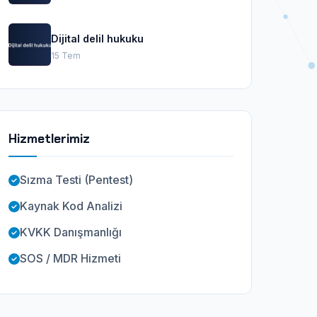
Dijital delil hukuku
15 Tem
Hizmetlerimiz
Sızma Testi (Pentest)
Kaynak Kod Analizi
KVKK Danışmanlığı
SOS / MDR Hizmeti