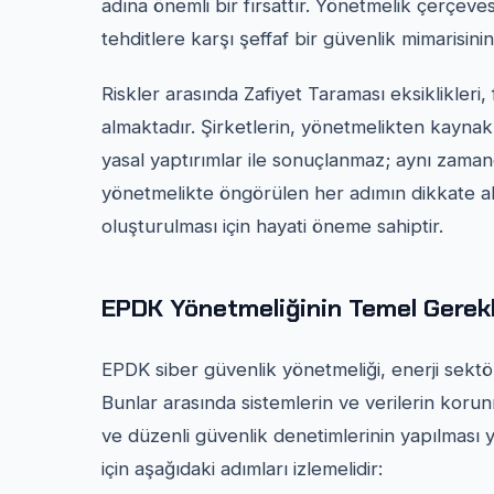
adına önemli bir fırsattır. Yönetmelik çerçeve
tehditlere karşı şeffaf bir güvenlik mimarisini
Riskler arasında Zafiyet Taraması eksiklikleri, fi
almaktadır. Şirketlerin, yönetmelikten kaynak
yasal yaptırımlar ile sonuçlanmaz; aynı zaman
yönetmelikte öngörülen her adımın dikkate alın
oluşturulması için hayati öneme sahiptir.
EPDK Yönetmeliğinin Temel Gerekli
EPDK siber güvenlik yönetmeliği, enerji sektörü
Bunlar arasında sistemlerin ve verilerin korun
ve düzenli güvenlik denetimlerinin yapılması 
için aşağıdaki adımları izlemelidir: