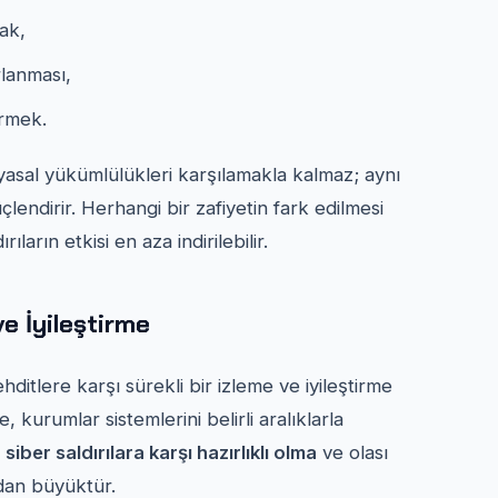
ak,
rlanması,
ermek.
yasal yükümlülükleri karşılamakla kalmaz; aynı
endirir. Herhangi bir zafiyetin fark edilmesi
rıların etkisi en aza indirilebilir.
ve İyileştirme
ditlere karşı sürekli bir izleme ve iyileştirme
, kurumlar sistemlerini belirli aralıklarla
,
siber saldırılara karşı hazırlıklı olma
ve olası
ndan büyüktür.