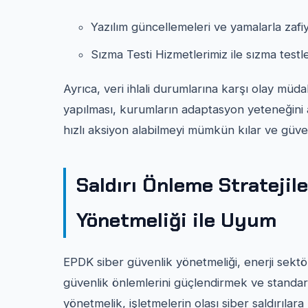
Yazılım güncellemeleri ve yamalarla zafiy
Sızma Testi Hizmetlerimiz ile sızma testler
Ayrıca, veri ihlali durumlarına karşı olay müd
yapılması, kurumların adaptasyon yeteneğini a
hızlı aksiyon alabilmeyi mümkün kılar ve güvenl
Saldırı Önleme Stratejil
Yönetmeliği ile Uyum
EPDK siber güvenlik yönetmeliği, enerji sektö
güvenlik önlemlerini güçlendirmek ve standar
yönetmelik, işletmelerin olası siber saldırılara