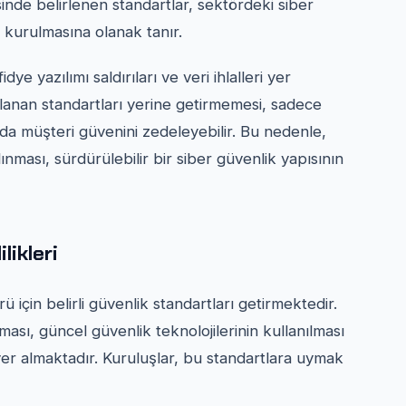
sinde belirlenen standartlar, sektördeki siber
n kurulmasına olanak tanır.
dye yazılımı saldırıları ve veri ihlalleri yer
lanan standartları yerine getirmemesi, sadece
da müşteri güvenini zedeleyebilir. Bu nedenle,
ması, sürdürülebilir bir siber güvenlik yapısının
likleri
 için belirli güvenlik standartları getirmektedir.
ması, güncel güvenlik teknolojilerinin kullanılması
yer almaktadır. Kuruluşlar, bu standartlara uymak