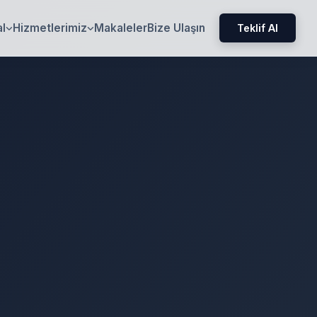
l
Hizmetlerimiz
Makaleler
Bize Ulaşın
Teklif Al