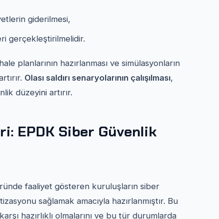
etlerin giderilmesi,
i gerçekleştirilmelidir.
ahale planlarının hazırlanması ve simülasyonların
rtırır.
Olası saldırı senaryolarının çalışılması
,
ik düzeyini artırır.
eri: EPDK Siber Güvenlik
ründe faaliyet gösteren kuruluşların siber
tizasyonu sağlamak amacıyla hazırlanmıştır. Bu
 karşı hazırlıklı olmalarını ve bu tür durumlarda