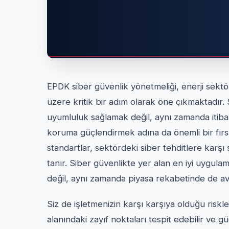
EPDK siber güvenlik yönetmeliği, enerji sektö
üzere kritik bir adım olarak öne çıkmaktadır. S
uyumluluk sağlamak değil, aynı zamanda itibar
koruma güçlendirmek adına da önemli bir fırs
standartlar, sektördeki siber tehditlere karşı
tanır. Siber güvenlikte yer alan en iyi uygu
değil, aynı zamanda piyasa rekabetinde de ava
Siz de işletmenizin karşı karşıya olduğu riskle
alanındaki zayıf noktaları tespit edebilir ve gü