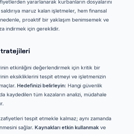
zafiyetlerden yararlanarak kurbanların dosyalarını
ir saldırıya maruz kalan işletmeler, hem finansal
Bu nedenle, proaktif bir yaklaşım benimsemek ve
a indirmek için gereklidir.
ratejileri
inin etkinliğini değerlendirmek için kritik bir
in eksikliklerini tespit etmeyi ve işletmenizin
amaçlar.
Hedefinizi belirleyin:
Hangi güvenlik
da kaydedilen tüm kazaların analizi, müdahale
r.
 zafiyetleri tespit etmekle kalmaz; aynı zamanda
nmesini sağlar.
Kaynakları etkin kullanmak
ve