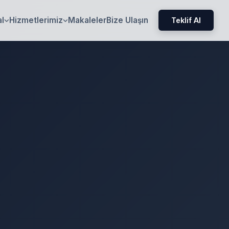
l
Hizmetlerimiz
Makaleler
Bize Ulaşın
Teklif Al