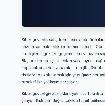
Siber güvenlik satış temsilcisi olarak, firmalar
çözüm sunmak kritik bir öneme sahiptir. Günüm
stratejilerini gözden geçirmelerini ve uyum sa
Biz, bu süreçte işletmenizin yasal uyumluluğu
kapsamlı analizler yaparak, stratejik güvenlik
risklerden uzak tutmak için yaptığımız her ça
proaktif bir yaklaşım sergiliyor.
Siber güvenliğin zorlukları, yalnızca teknikte
çıkıyor. Risklerin doğru şekilde tespit edilmes