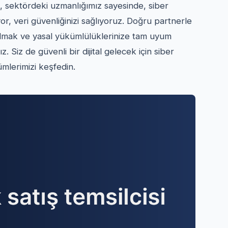
, sektördeki uzmanlığımız sayesinde, siber
yor, veri güvenliğinizi sağlıyoruz. Doğru partnerle
 almak ve yasal yükümlülüklerinize tam uyum
. Siz de güvenli bir dijital gelecek için siber
ümlerimizi keşfedin.