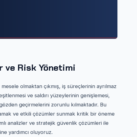
er ve Risk Yönetimi
mesele olmaktan çıkmış, iş süreçlerinin ayrılmaz
çeşitlenmesi ve saldırı yüzeylerinin genişlemesi,
n gözden geçirmelerini zorunlu kılmaktadır. Bu
anlamak ve etkili çözümler sunmak kritik bir öneme
lı analizler ve stratejik güvenlik çözümleri ile
sine yardımcı oluyoruz.