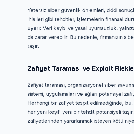
Yetersiz siber güvenlik önlemleri, ciddi sonuçla
ihlalleri gibi tehditler, işletmelerin finansal 
uyarı:
Veri kaybı ve yasal uyumsuzluk, yalnızc
da zarar verebilir. Bu nedenle, firmanızın si
taşır.
Zafiyet Taraması ve Exploit Riskle
Zafiyet taraması, organizasyonel siber savunm
sistemi, uygulamaları ve ağları potansiyel zafi
Herhangi bir zafiyet tespit edilmediğinde, bu
her yeni keşif, yeni bir tehdit potansiyeli taşır.
zafiyetlerinden yararlanmak isteyen kötü niyetli