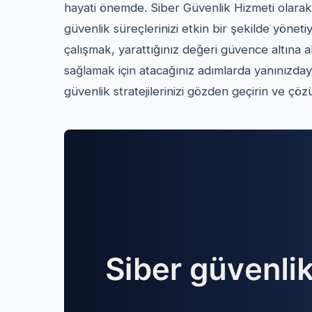
hayati önemde. Siber Güvenlik Hizmeti olarak
güvenlik süreçlerinizi etkin bir şekilde yöneti
çalışmak, yarattığınız değeri güvence altına
sağlamak için atacağınız adımlarda yanınızdayız
güvenlik stratejilerinizi gözden geçirin ve çöz