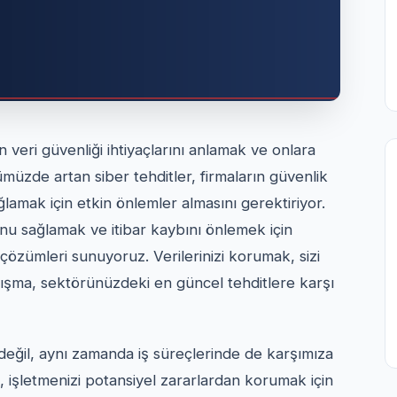
ın veri güvenliği ihtiyaçlarını anlamak ve onlara
üzde artan siber tehditler, firmaların güvenlik
ğlamak için etkin önlemler almasını gerektiriyor.
nu sağlamak ve itibar kaybını önlemek için
 çözümleri sunuyoruz. Verilerinizi korumak, sizi
lışma, sektörünüzdeki en güncel tehditlere karşı
 değil, aynı zamanda iş süreçlerinde de karşımıza
i, işletmenizi potansiyel zararlardan korumak için