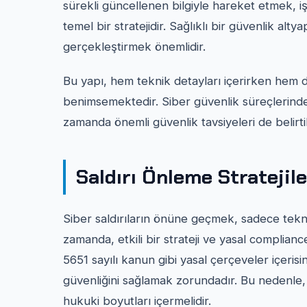
sürekli güncellenen bilgiyle hareket etmek, iş
temel bir stratejidir. Sağlıklı bir güvenlik alty
gerçekleştirmek önemlidir.
Bu yapı, hem teknik detayları içerirken hem de
benimsemektedir. Siber güvenlik süreçlerindek
zamanda önemli güvenlik tavsiyeleri de belirtil
Saldırı Önleme Stratejile
Siber saldırıların önüne geçmek, sadece tekn
zamanda, etkili bir strateji ve yasal complianc
5651 sayılı kanun gibi yasal çerçeveler içeris
güvenliğini sağlamak zorundadır. Bu nedenle, 
hukuki boyutları içermelidir.