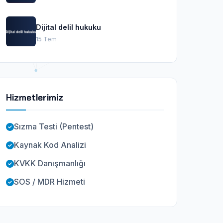
Dijital delil hukuku
15 Tem
Hizmetlerimiz
Sızma Testi (Pentest)
Kaynak Kod Analizi
KVKK Danışmanlığı
SOS / MDR Hizmeti