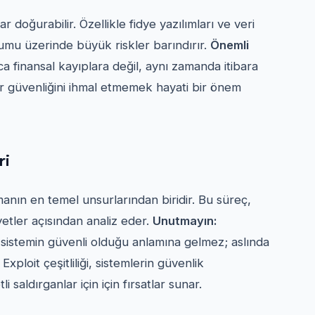
r doğurabilir. Özellikle fidye yazılımları ve veri
durumu üzerinde büyük riskler barındırır.
Önemli
a finansal kayıplara değil, aynı zamanda itibara
ber güvenliğini ihmal etmemek hayati bir önem
ri
anın en temel unsurlarından biridir. Bu süreç,
yetler açısından analiz eder.
Unutmayın:
, sistemin güvenli olduğu anlamına gelmez; aslında
 Exploit çeşitliliği, sistemlerin güvenlik
 saldırganlar için için fırsatlar sunar.