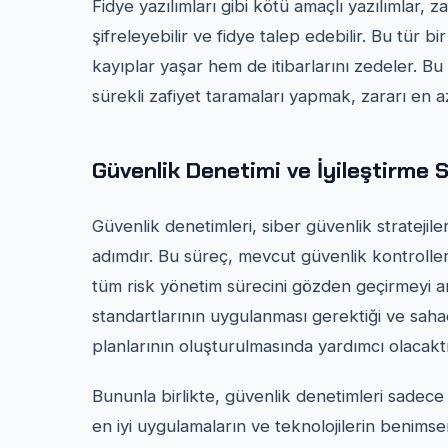
Fidye yazılımları gibi kötü amaçlı yazılımlar, 
şifreleyebilir ve fidye talep edebilir. Bu tür b
kayıplar yaşar hem de itibarlarını zedeler. 
sürekli zafiyet taramaları yapmak, zararı en az
Güvenlik Denetimi ve İyileştirme St
Güvenlik denetimleri, siber güvenlik stratejiler
adımdır. Bu süreç, mevcut güvenlik kontrollerin
tüm risk yönetim sürecini gözden geçirmeyi 
standartlarının uygulanması gerektiği ve saha
planlarının oluşturulmasında yardımcı olacaktı
Bununla birlikte, güvenlik denetimleri sadece
en iyi uygulamaların ve teknolojilerin benimse