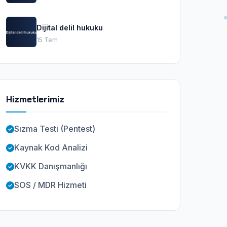
Dijital delil hukuku
15 Tem
Hizmetlerimiz
Sızma Testi (Pentest)
Kaynak Kod Analizi
KVKK Danışmanlığı
SOS / MDR Hizmeti