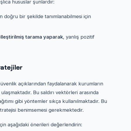
lıca hususlar şunlardır:
rin doğru bir şekilde tanımlanabilmesi için
elleştirilmiş tarama yaparak
, yanlış pozitif
atejiler
n güvenlik açıklarından faydalanarak kurumların
e ulaşmaktadır. Bu saldırı vektörleri arasında
ıtımı gibi yöntemler sıkça kullanılmaktadır. Bu
stratejisi benimsemesi gerekmektedir.
çin aşağıdaki önerileri değerlendirin: