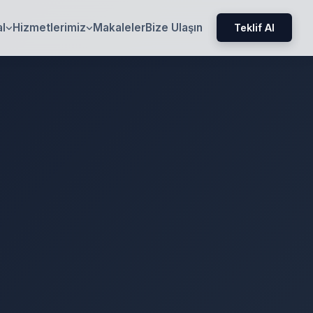
l
Hizmetlerimiz
Makaleler
Bize Ulaşın
Teklif Al