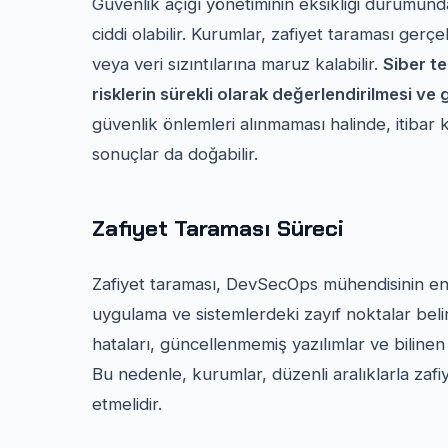
Güvenlik açığı yönetiminin eksikliği durumund
ciddi olabilir. Kurumlar, zafiyet taraması gerçe
veya veri sızıntılarına maruz kalabilir.
Siber te
risklerin sürekli olarak değerlendirilmesi v
güvenlik önlemleri alınmaması halinde, itibar k
sonuçlar da doğabilir.
Zafiyet Taraması Süreci
Zafiyet taraması, DevSecOps mühendisinin en k
uygulama ve sistemlerdeki zayıf noktalar beli
hataları, güncellenmemiş yazılımlar ve bilinen 
Bu nedenle, kurumlar, düzenli aralıklarla zafiy
etmelidir.