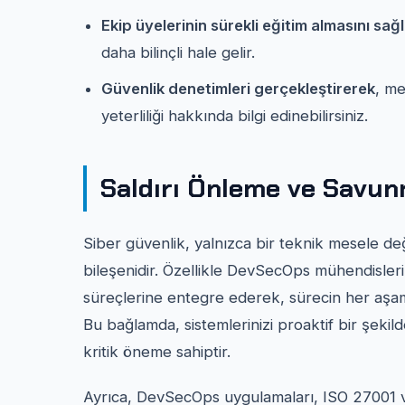
Ekip üyelerinin sürekli eğitim almasını sağ
daha bilinçli hale gelir.
Güvenlik denetimleri gerçekleştirerek
, me
yeterliliği hakkında bilgi edinebilirsiniz.
Saldırı Önleme ve Savunm
Siber güvenlik, yalnızca bir teknik mesele deği
bileşenidir. Özellikle DevSecOps mühendisleri,
süreçlerine entegre ederek, sürecin her aşa
Bu bağlamda, sistemlerinizi proaktif bir şekil
kritik öneme sahiptir.
Ayrıca, DevSecOps uygulamaları, ISO 27001 ve