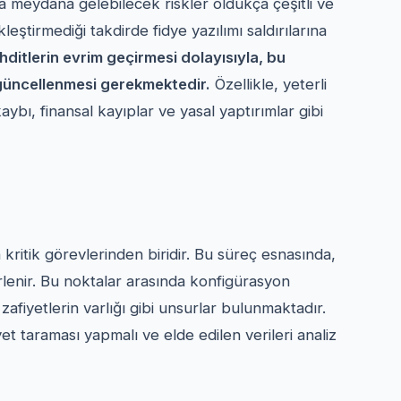
a meydana gelebilecek riskler oldukça çeşitli ve
kleştirmediği takdirde fidye yazılımı saldırılarına
hditlerin evrim geçirmesi dolayısıyla, bu
e güncellenmesi gerekmektedir.
Özellikle, yeterli
aybı, finansal kayıplar ve yasal yaptırımlar gibi
ritik görevlerinden biridir. Bu süreç esnasında,
rlenir. Bu noktalar arasında konfigürasyon
zafiyetlerin varlığı gibi unsurlar bulunmaktadır.
et taraması yapmalı ve elde edilen verileri analiz