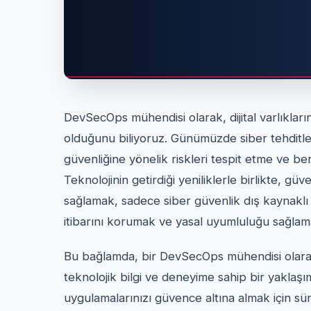
DevSecOps mühendisi olarak, dijital varlıklar
olduğunu biliyoruz. Günümüzde siber tehditler
güvenliğine yönelik riskleri tespit etme ve b
Teknolojinin getirdiği yeniliklerle birlikte, gü
sağlamak, sadece siber güvenlik dış kaynaklı
itibarını korumak ve yasal uyumluluğu sağlamak
Bu bağlamda, bir DevSecOps mühendisi olarak
teknolojik bilgi ve deneyime sahip bir yaklaşım 
uygulamalarınızı güvence altına almak için sür