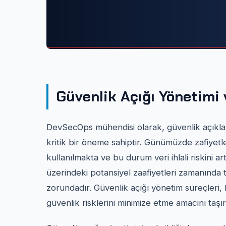
Güvenlik Açığı Yönetimi
DevSecOps mühendisi olarak, güvenlik açıklarını
kritik bir öneme sahiptir. Günümüzde zafiyetle
kullanılmakta ve bu durum veri ihlali riskini a
üzerindeki potansiyel zaafiyetleri zamanında
zorundadır. Güvenlik açığı yönetim süreçleri, 
güvenlik risklerini minimize etme amacını taşır