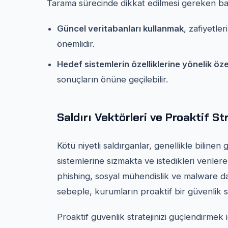
Tarama sürecinde dikkat edilmesi gereken baş
Güncel veritabanları kullanmak
, zafiyetle
önemlidir.
Hedef sistemlerin özelliklerine yönelik öz
sonuçların önüne geçilebilir.
Saldırı Vektörleri ve Proaktif Str
Kötü niyetli saldırganlar, genellikle biline
sistemlerine sızmakta ve istedikleri veriler
phishing, sosyal mühendislik ve malware dağ
sebeple, kurumların proaktif bir güvenlik 
Proaktif güvenlik stratejinizi güçlendirmek i