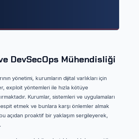
 ve DevSecOps Mühendisliği
n yönetimi, kurumların dijital varlıkları için
r, exploit yöntemleri ile hızla kötüye
rtırmaktadır. Kurumlar, sistemleri ve uygulamaları
 tespit etmek ve bunlara karşı önlemler almak
bu açıdan proaktif bir yaklaşım sergileyerek,
.