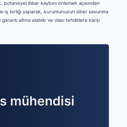
k, potansiyel itibar kaybını önlemek açısından
 ile iş birliği yaparak, kurumunuzun siber savunma
aranti altına alabilir ve olası tehditlere karşı