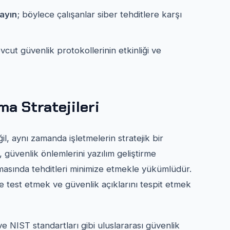
layın
; böylece çalışanlar siber tehditlere karşı
vcut güvenlik protokollerinin etkinliği ve
a Stratejileri
l, aynı zamanda işletmelerin stratejik bir
 güvenlik önlemlerini yazılım geliştirme
masında tehditleri minimize etmekle yükümlüdür.
de test etmek ve güvenlik açıklarını tespit etmek
 NIST standartları gibi uluslararası güvenlik