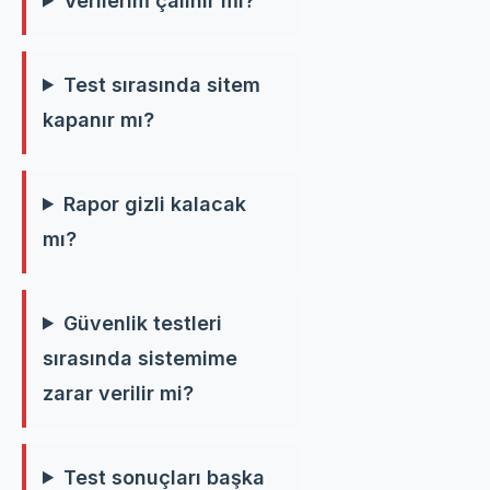
Verilerim çalınır mı?
Test sırasında sitem
kapanır mı?
Rapor gizli kalacak
mı?
Güvenlik testleri
sırasında sistemime
zarar verilir mi?
Test sonuçları başka