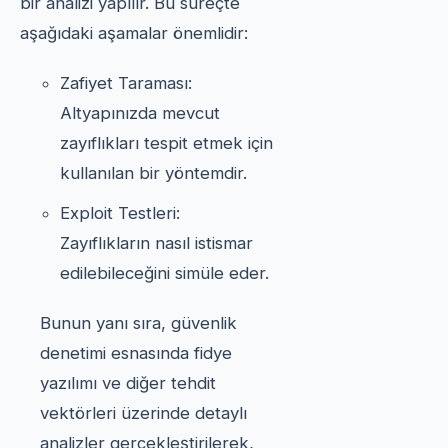
bir analizi yapılır. Bu süreçte
aşağıdaki aşamalar önemlidir:
Zafiyet Taraması:
Altyapınızda mevcut
zayıflıkları tespit etmek için
kullanılan bir yöntemdir.
Exploit Testleri:
Zayıflıkların nasıl istismar
edilebileceğini simüle eder.
Bunun yanı sıra, güvenlik
denetimi esnasında fidye
yazılımı ve diğer tehdit
vektörleri üzerinde detaylı
analizler gerçekleştirilerek,