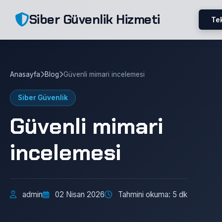
Siber Güvenlik Hizmeti
Tek
Anasayfa
Blog
Güvenli mimari incelemesi
Siber Güvenlik
Güvenli mimari
incelemesi
admin
02 Nisan 2026
Tahmini okuma: 5 dk