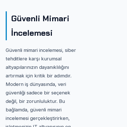
Güvenli Mimari
İncelemesi
Güvenli mimari incelemesi, siber
tehditlere karşı kurumsal
altyapılarınızın dayanıklılığını
artırmak için kritik bir adımdır.
Modern iş dünyasında, veri
güvenliği sadece bir seçenek
değil, bir zorunluluktur. Bu
bağlamda, güvenli mimari
incelemesi gerçekleştirirken,
işletmenizin IT altyapısının en