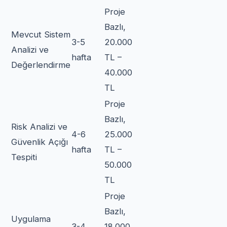
Proje
Bazlı,
Mevcut Sistem
3-5
20.000
Analizi ve
hafta
TL –
Değerlendirme
40.000
TL
Proje
Bazlı,
Risk Analizi ve
4-6
25.000
Güvenlik Açığı
hafta
TL –
Tespiti
50.000
TL
Proje
Bazlı,
Uygulama
3-4
18.000