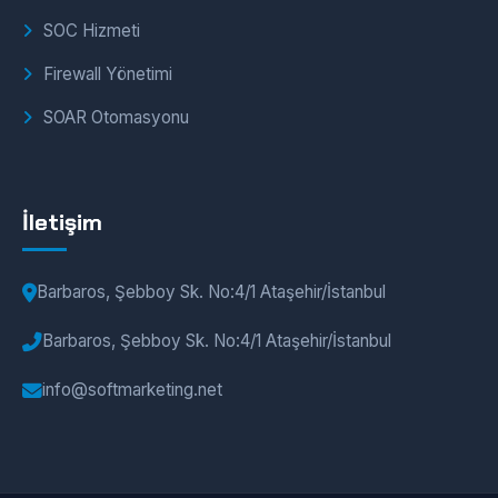
SOC Hizmeti
Firewall Yönetimi
SOAR Otomasyonu
İletişim
Barbaros, Şebboy Sk. No:4/1 Ataşehir/İstanbul
Barbaros, Şebboy Sk. No:4/1 Ataşehir/İstanbul
info@softmarketing.net