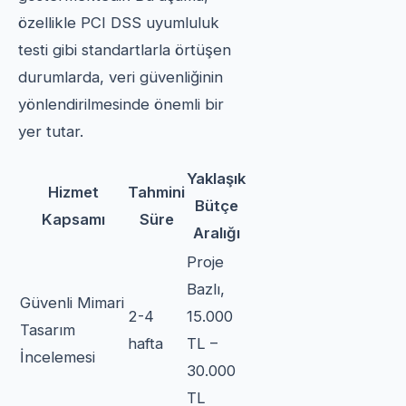
özellikle PCI DSS uyumluluk
testi gibi standartlarla örtüşen
durumlarda, veri güvenliğinin
yönlendirilmesinde önemli bir
yer tutar.
Yaklaşık
Hizmet
Tahmini
Bütçe
Kapsamı
Süre
Aralığı
Proje
Bazlı,
Güvenli Mimari
2-4
15.000
Tasarım
hafta
TL –
İncelemesi
30.000
TL