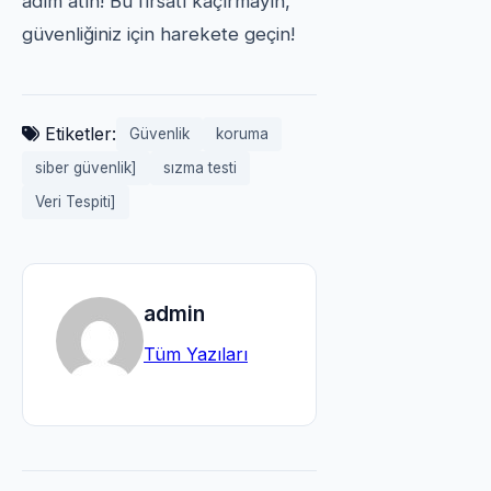
adım atın! Bu fırsatı kaçırmayın,
güvenliğiniz için harekete geçin!
Etiketler:
Güvenlik
koruma
siber güvenlik]
sızma testi
Veri Tespiti]
admin
Tüm Yazıları