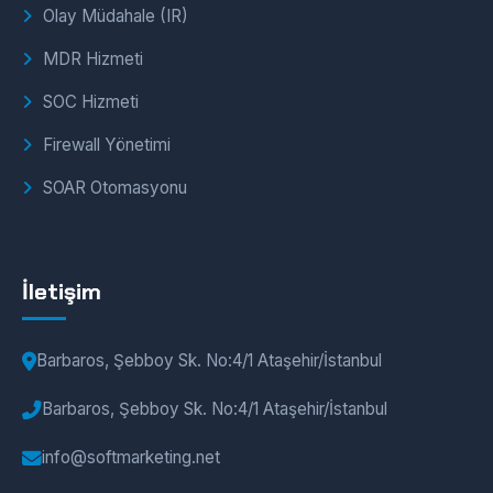
Olay Müdahale (IR)
MDR Hizmeti
SOC Hizmeti
Firewall Yönetimi
SOAR Otomasyonu
İletişim
Barbaros, Şebboy Sk. No:4/1 Ataşehir/İstanbul
Barbaros, Şebboy Sk. No:4/1 Ataşehir/İstanbul
info@softmarketing.net