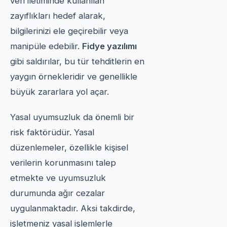
veri iletiminde kullanılan
zayıflıkları hedef alarak,
bilgilerinizi ele geçirebilir veya
manipüle edebilir.
Fidye yazılımı
gibi saldırılar, bu tür tehditlerin en
yaygın örnekleridir ve genellikle
büyük zararlara yol açar.
Yasal uyumsuzluk da önemli bir
risk faktörüdür. Yasal
düzenlemeler, özellikle kişisel
verilerin korunmasını talep
etmekte ve uyumsuzluk
durumunda ağır cezalar
uygulanmaktadır. Aksi takdirde,
işletmeniz yasal işlemlerle