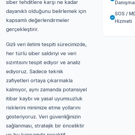
siber tehditlere karşı ne kadar
Danışman
dayanıklı olduğunu belirlemek için
SOS / M
kapsamlı değerlendirmeler
Hizmeti
gerçekleştirir.
Gizli veri iletimi tespiti sürecimizde,
her türlü siber saldıriyi ve veri
sızıntısını tespit ediyor ve analiz
ediyoruz. Sadece teknik
zafiyetleri ortaya çıkarmakla
kalmıyor, aynı zamanda potansiyel
itibar kaybı ve yasal uyumsuzluk
risklerini minimize etme yollarını
gösteriyoruz. Veri güvenliğinizin
sağlanması, stratejik bir önceliktir
ve bu kapsamda proaktif