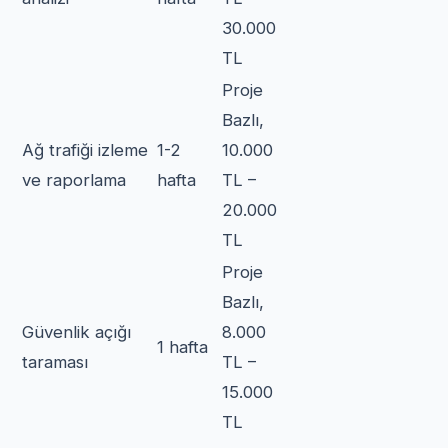
30.000
TL
Proje
Bazlı,
Ağ trafiği izleme
1-2
10.000
ve raporlama
hafta
TL –
20.000
TL
Proje
Bazlı,
Güvenlik açığı
8.000
1 hafta
taraması
TL –
15.000
TL