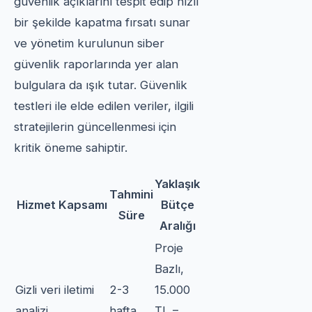
güvenlik açıklarını tespit edip hızlı
bir şekilde kapatma fırsatı sunar
ve yönetim kurulunun siber
güvenlik raporlarında yer alan
bulgulara da ışık tutar. Güvenlik
testleri ile elde edilen veriler, ilgili
stratejilerin güncellenmesi için
kritik öneme sahiptir.
Yaklaşık
Tahmini
Hizmet Kapsamı
Bütçe
Süre
Aralığı
Proje
Bazlı,
Gizli veri iletimi
2-3
15.000
analizi
hafta
TL –