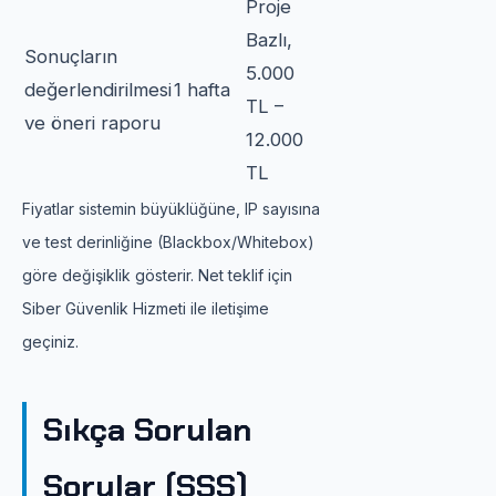
Proje
Bazlı,
Sonuçların
5.000
değerlendirilmesi
1 hafta
TL –
ve öneri raporu
12.000
TL
Fiyatlar sistemin büyüklüğüne, IP sayısına
ve test derinliğine (Blackbox/Whitebox)
göre değişiklik gösterir. Net teklif için
Siber Güvenlik Hizmeti ile iletişime
geçiniz.
Sıkça Sorulan
Sorular (SSS)