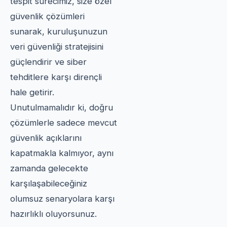
tespit sürecimiz, size özel
güvenlik çözümleri
sunarak, kuruluşunuzun
veri güvenliği stratejisini
güçlendirir ve siber
tehditlere karşı dirençli
hale getirir.
Unutulmamalıdır ki, doğru
çözümlerle sadece mevcut
güvenlik açıklarını
kapatmakla kalmıyor, aynı
zamanda gelecekte
karşılaşabileceğiniz
olumsuz senaryolara karşı
hazırlıklı oluyorsunuz.