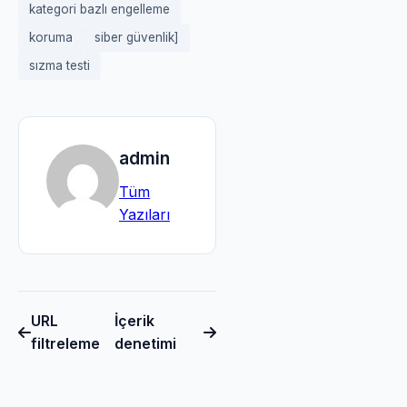
kategori bazlı engelleme
koruma
siber güvenlik]
sızma testi
admin
Tüm
Yazıları
URL
İçerik
filtreleme
denetimi