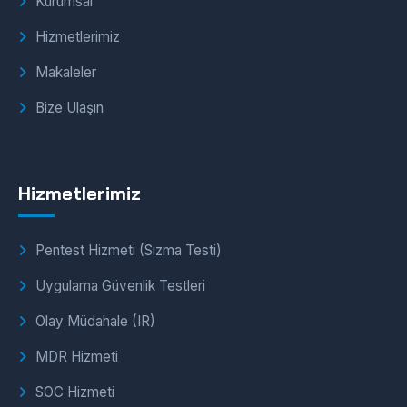
Kurumsal
Hizmetlerimiz
Makaleler
Bize Ulaşın
Hizmetlerimiz
Pentest Hizmeti (Sızma Testi)
Uygulama Güvenlik Testleri
Olay Müdahale (IR)
MDR Hizmeti
SOC Hizmeti