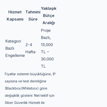
Yaklaşık
Hizmet
Tahmini
Bütçe
Kapsamı
Süre
Aralığı
Proje
Bazlı,
Kategori
2-4
15.000
Bazlı
Hafta
TL –
Engelleme
30.000
TL
Fiyatlar sistemin büyüklüğüne, IP
sayısına ve test derinliğine
(Blackbox/Whitebox) göre
değişiklik gösterir. Net teklif için
Siber Güvenlik Hizmeti ile