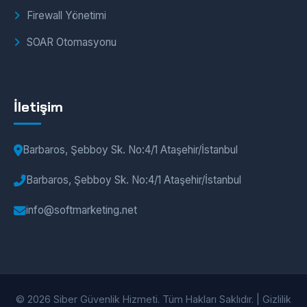
Firewall Yönetimi
SOAR Otomasyonu
İletişim
Barbaros, Şebboy Sk. No:4/1 Ataşehir/İstanbul
Barbaros, Şebboy Sk. No:4/1 Ataşehir/İstanbul
info@softmarketing.net
© 2026 Siber Güvenlik Hizmeti. Tüm Hakları Saklıdır. |
Gizlilik