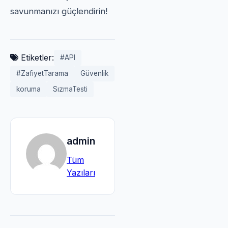
savunmanızı güçlendirin!
Etiketler:
#API
#ZafiyetTarama
Güvenlik
koruma
SızmaTesti
admin
Tüm
Yazıları