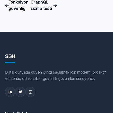
Fonksiyon
GraphQL
güvenliği
sızma testi
SGH
Dijital dünyada güvenliğinizi sağlamak için modern, proaktif
ve sonuç odaklı siber güvenlik çözümleri sunuyoruz.