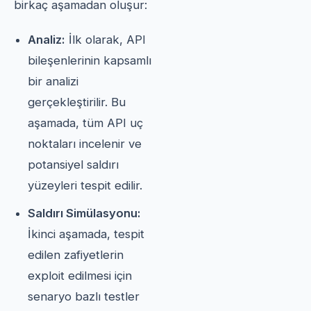
birkaç aşamadan oluşur:
Analiz:
İlk olarak, API
bileşenlerinin kapsamlı
bir analizi
gerçekleştirilir. Bu
aşamada, tüm API uç
noktaları incelenir ve
potansiyel saldırı
yüzeyleri tespit edilir.
Saldırı Simülasyonu:
İkinci aşamada, tespit
edilen zafiyetlerin
exploit edilmesi için
senaryo bazlı testler