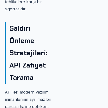
tehlikelere karşı bir
sigortasıdır.
Saldırı
Önleme
Stratejileri:
API Zafiyet
Tarama
API’ler, modern yazılım
mimarilerinin ayrılmaz bir
parçası haline gelirken,