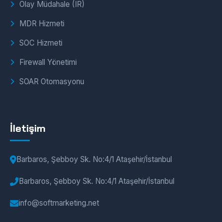
Olay Müdahale (IR)
MDR Hizmeti
SOC Hizmeti
Firewall Yönetimi
SOAR Otomasyonu
İletişim
Barbaros, Şebboy Sk. No:4/1 Ataşehir/İstanbul
Barbaros, Şebboy Sk. No:4/1 Ataşehir/İstanbul
info@softmarketing.net