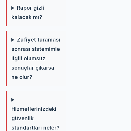
Rapor gizli
kalacak mı?
Zafiyet taraması
sonrası sistemimle
ilgili olumsuz
sonuçlar çıkarsa
ne olur?
Hizmetlerinizdeki
güvenlik
standartları neler?