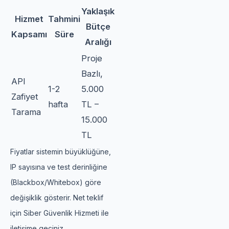
Yaklaşık
Hizmet
Tahmini
Bütçe
Kapsamı
Süre
Aralığı
Proje
Bazlı,
API
1-2
5.000
Zafiyet
hafta
TL –
Tarama
15.000
TL
Fiyatlar sistemin büyüklüğüne,
IP sayısına ve test derinliğine
(Blackbox/Whitebox) göre
değişiklik gösterir. Net teklif
için Siber Güvenlik Hizmeti ile
iletişime geçiniz.