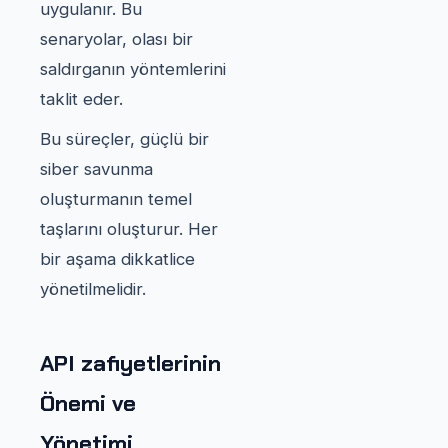
uygulanır. Bu
senaryolar, olası bir
saldırganın yöntemlerini
taklit eder.
Bu süreçler, güçlü bir
siber savunma
oluşturmanın temel
taşlarını oluşturur. Her
bir aşama dikkatlice
yönetilmelidir.
API zafiyetlerinin
Önemi ve
Yönetimi