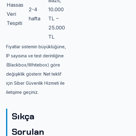
Bazlı,
Hassas
2-4
10.000
Veri
hafta
TL –
Tespiti
25.000
TL
Fiyatlar sistemin büyüklüğüne,
IP sayısına ve test derinliğine
(Blackbox/Whitebox) göre
değişiklik gösterir. Net teklif
için Siber Güvenlik Hizmeti ile
iletişime geçiniz.
Sıkça
Sorulan