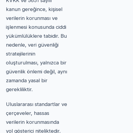
KVKK ve 5651 sayılı
kanun gereğince, kişisel
verilerin korunması ve
işlenmesi konusunda ciddi
yükümlülüklere tabidir. Bu
nedenle, veri güvenliği
stratejilerinin
oluşturulması, yalnızca bir
güvenlik önlemi değil, aynı
zamanda yasal bir
gerekliliktir.
Uluslararası standartlar ve
çerçeveler, hassas
verilerin korunmasında
yol gösterici niteliktedir.