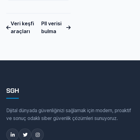
Veri keşfi
PII verisi
araçları
bulma
SGH
Dijital dünyada güvenliğinizi sağlamak için modern, proaktif
ve sonuç odaklı siber güvenlik çözümleri sunuyoruz.