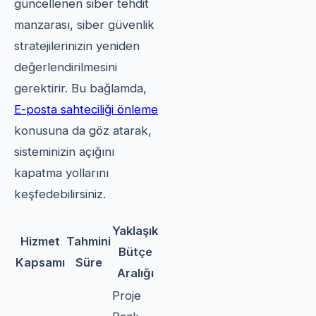
güncellenen siber tehdit
manzarası, siber güvenlik
stratejilerinizin yeniden
değerlendirilmesini
gerektirir. Bu bağlamda,
E-posta sahteciliği önleme
konusuna da göz atarak,
sisteminizin açığını
kapatma yollarını
keşfedebilirsiniz.
Yaklaşık
Hizmet
Tahmini
Bütçe
Kapsamı
Süre
Aralığı
Proje