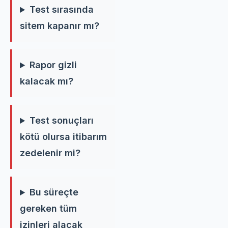
Test sırasında
sitem kapanır mı?
Rapor gizli
kalacak mı?
Test sonuçları
kötü olursa itibarım
zedelenir mi?
Bu süreçte
gereken tüm
izinleri alacak