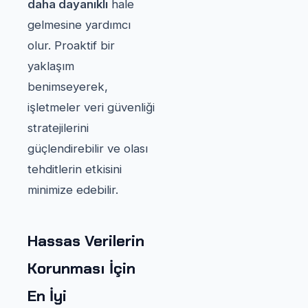
daha dayanıklı
hale
gelmesine yardımcı
olur. Proaktif bir
yaklaşım
benimseyerek,
işletmeler veri güvenliği
stratejilerini
güçlendirebilir ve olası
tehditlerin etkisini
minimize edebilir.
Hassas Verilerin
Korunması İçin
En İyi