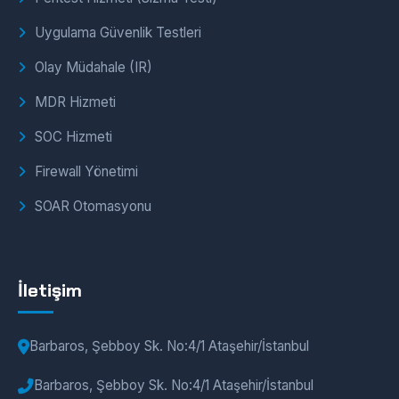
Uygulama Güvenlik Testleri
Olay Müdahale (IR)
MDR Hizmeti
SOC Hizmeti
Firewall Yönetimi
SOAR Otomasyonu
İletişim
Barbaros, Şebboy Sk. No:4/1 Ataşehir/İstanbul
Barbaros, Şebboy Sk. No:4/1 Ataşehir/İstanbul