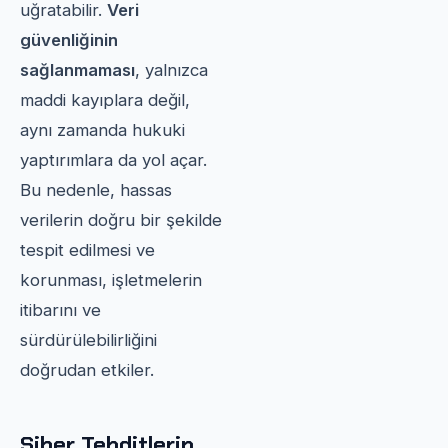
uğratabilir.
Veri
güvenliğinin
sağlanmaması
, yalnızca
maddi kayıplara değil,
aynı zamanda hukuki
yaptırımlara da yol açar.
Bu nedenle, hassas
verilerin doğru bir şekilde
tespit edilmesi ve
korunması, işletmelerin
itibarını ve
sürdürülebilirliğini
doğrudan etkiler.
Siber Tehditlerin