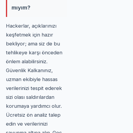
mıyım?
Hackerlar, açıklarınızı
keşfetmek için hazır
bekliyor; ama siz de bu
tehlikeye karşı önceden
önlem alabilirsiniz.
Güvenlik Kalkanınız,
uzman ekibiyle hassas
verilerinizi tespit ederek
sizi olası saldırılardan
korumaya yardımcı olur.
Ücretsiz ön analiz talep
edin ve verilerinizi
savunma altına alın. Geç