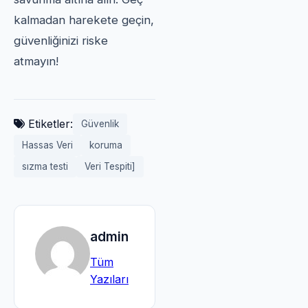
kalmadan harekete geçin,
güvenliğinizi riske
atmayın!
Etiketler:
Güvenlik
Hassas Veri
koruma
sızma testi
Veri Tespiti]
admin
Tüm
Yazıları