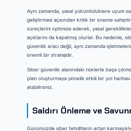
Aynı zamanda, yasal yükümlülüklere uyum sağl
geliştirmesi açısından kritik bir öneme sahiptir
süreçlerini optimize ederek, yasal gereklilikl
açıklarını da kapatmış olurlar. Bu nedenle, si
güvenlik aracı değil, aynı zamanda işletmeleri
önemli bir stratejidir.
Siber güvenlik alanındaki risklerle başa çıkma
plan oluşturmaya yönelik etkili bir yol haritası
atabilirsiniz.
Saldırı Önleme ve Savunm
Günümüzde siber tehditlerin artan karmaşıklığ