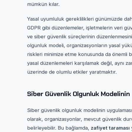
mümkün kılar.
Yasal uyumluluk gereklilikleri günümüzde da
GDPR gibi düzenlemeler, işletmelerin veri güv
ve siber güvenlik süreçlerinin düzenlenmesini
olgunluk modeli, organizasyonların yasal yüküm
riskleri minimize etme konusunda da önemli bi
yasal düzenlemeleri karşılamak değil, aynı 
üzerinde de olumlu etkiler yaratmaktır.
Siber Güvenlik Olgunluk Modelinin
Siber güvenlik olgunluk modelinin uygulaması,
olarak, organizasyonlar, mevcut güvenlik duru
belirleyebilir. Bu bağlamda,
zafiyet taraması