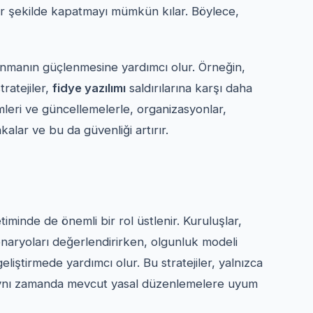
bir şekilde kapatmayı mümkün kılar. Böylece,
vunmanın güçlenmesine yardımcı olur. Örneğin,
tratejiler,
fidye yazılımı
saldırılarına karşı daha
imleri ve güncellemelerle, organizasyonlar,
kalar ve bu da güvenliği artırır.
iminde de önemli bir rol üstlenir. Kuruluşlar,
naryoları değerlendirirken, olgunluk modeli
eliştirmede yardımcı olur. Bu stratejiler, yalnızca
z, aynı zamanda mevcut yasal düzenlemelere uyum