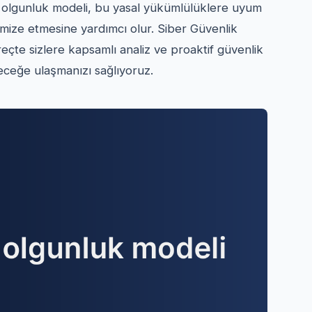
ik olgunluk modeli, bu yasal yükümlülüklere uyum
nimize etmesine yardımcı olur. Siber Güvenlik
eçte sizlere kapsamlı analiz ve proaktif güvenlik
eleceğe ulaşmanızı sağlıyoruz.