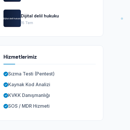
Dijital delil hukuku
15 Tem
Hizmetlerimiz
Sızma Testi (Pentest)
Kaynak Kod Analizi
KVKK Danışmanlığı
SOS / MDR Hizmeti