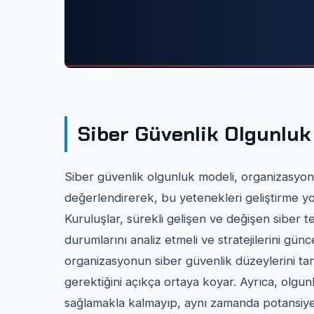
Siber Güvenlik Olgunluk
Siber güvenlik olgunluk modeli, organizasyon
değerlendirerek, bu yetenekleri geliştirme yoll
Kuruluşlar, sürekli gelişen ve değişen siber t
durumlarını analiz etmeli ve stratejilerini gü
organizasyonun siber güvenlik düzeylerini tan
gerektiğini açıkça ortaya koyar. Ayrıca, olgunlu
sağlamakla kalmayıp, aynı zamanda potansiyel