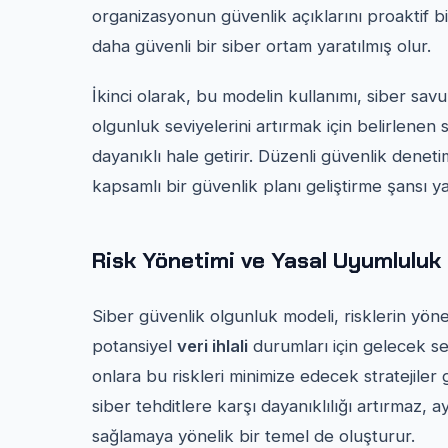
organizasyonun güvenlik açıklarını proaktif 
daha güvenli bir siber ortam yaratılmış olur.
İkinci olarak, bu modelin kullanımı, siber sa
olgunluk seviyelerini artırmak için belirlenen s
dayanıklı hale getirir. Düzenli güvenlik denet
kapsamlı bir güvenlik planı geliştirme şansı ya
Risk Yönetimi ve Yasal Uyumluluk
Siber güvenlik olgunluk modeli, risklerin yönet
potansiyel
veri ihlali
durumları için gelecek se
onlara bu riskleri minimize edecek stratejiler g
siber tehditlere karşı dayanıklılığı artırma
sağlamaya yönelik bir temel de oluşturur.