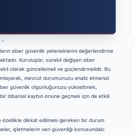
ların siber güvenlik yeteneklerini değerlendirme
aktadır. Kuruluşlar, sürekli değişen siber
rekli olarak güncellemeli ve güçlendirmelidir. Bu
tanımlayarak, mevcut durumunuzu analiz etmenizi
. Siber güvenlik olgunluğunuzu yükseltmek,
ı bir itibarsal kaybın önüne geçmek için de etkili
özellikle dikkat edilmesi gereken bir durum
ler, işletmelerin veri güvenliği konusundaki