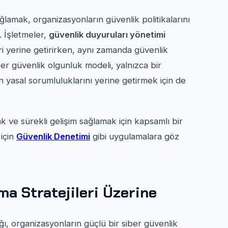
amak, organizasyonların güvenlik politikalarını
. İşletmeler,
güvenlik duyuruları yönetimi
eri yerine getirirken, aynı zamanda güvenlik
ber güvenlik olgunluk modeli, yalnızca bir
n yasal sorumluluklarını yerine getirmek için de
k ve sürekli gelişim sağlamak için kapsamlı bir
 için
Güvenlik Denetimi
gibi uygulamalara göz
a Stratejileri Üzerine
ı, organizasyonların güçlü bir siber güvenlik