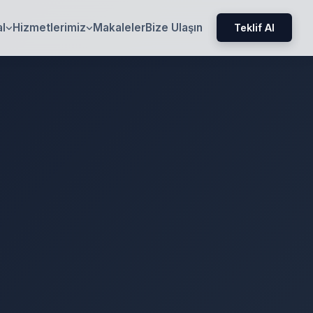
l
Hizmetlerimiz
Makaleler
Bize Ulaşın
Teklif Al