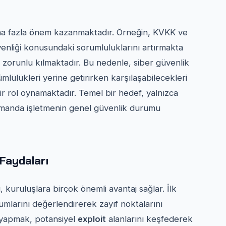
ha fazla önem kazanmaktadır. Örneğin, KVKK ve
enliği konusundaki sorumluluklarını artırmakta
 zorunlu kılmaktadır. Bu nedenle, siber güvenlik
lülükleri yerine getirirken karşılaşabilecekleri
r rol oynamaktadır. Temel bir hedef, yalnızca
zamanda işletmenin genel güvenlik durumu
 Faydaları
 kuruluşlara birçok önemli avantaj sağlar. İlk
mlarını değerlendirerek zayıf noktalarını
yapmak, potansiyel
exploit
alanlarını keşfederek