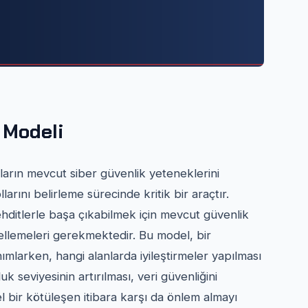
 Modeli
ların mevcut siber güvenlik yeteneklerini
arını belirleme sürecinde kritik bir araçtır.
ehditlerle başa çıkabilmek için mevcut güvenlik
ncellemeleri gerekmektedir. Bu model, bir
ımlarken, hangi alanlarda iyileştirmeler yapılması
k seviyesinin artırılması, veri güvenliğini
 bir kötüleşen itibara karşı da önlem almayı