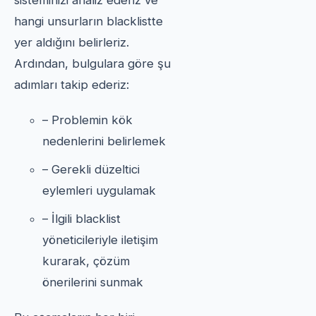
sisteminizi analiz ederiz ve
hangi unsurların blacklistte
yer aldığını belirleriz.
Ardından, bulgulara göre şu
adımları takip ederiz:
– Problemin kök
nedenlerini belirlemek
– Gerekli düzeltici
eylemleri uygulamak
– İlgili blacklist
yöneticileriyle iletişim
kurarak, çözüm
önerilerini sunmak