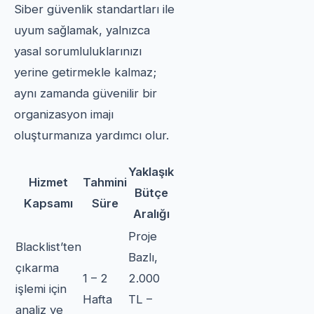
Siber güvenlik standartları ile
uyum sağlamak, yalnızca
yasal sorumluluklarınızı
yerine getirmekle kalmaz;
aynı zamanda güvenilir bir
organizasyon imajı
oluşturmanıza yardımcı olur.
Yaklaşık
Hizmet
Tahmini
Bütçe
Kapsamı
Süre
Aralığı
Proje
Blacklist’ten
Bazlı,
çıkarma
1 – 2
2.000
işlemi için
Hafta
TL –
analiz ve