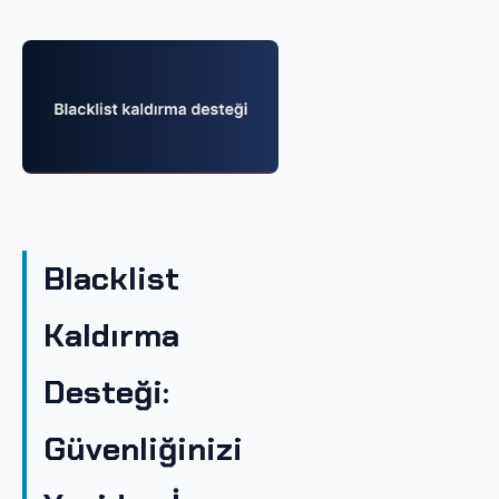
Blacklist
Kaldırma
Desteği:
Güvenliğinizi