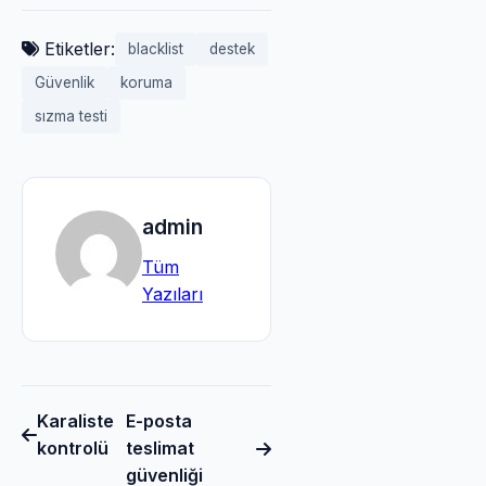
Etiketler:
blacklist
destek
Güvenlik
koruma
sızma testi
admin
Tüm
Yazıları
Karaliste
E-posta
kontrolü
teslimat
güvenliği