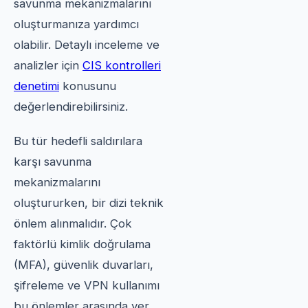
savunma mekanizmalarını
oluşturmanıza yardımcı
olabilir. Detaylı inceleme ve
analizler için
CIS kontrolleri
denetimi
konusunu
değerlendirebilirsiniz.
Bu tür hedefli saldırılara
karşı savunma
mekanizmalarını
oluştururken, bir dizi teknik
önlem alınmalıdır. Çok
faktörlü kimlik doğrulama
(MFA), güvenlik duvarları,
şifreleme ve VPN kullanımı
bu önlemler arasında yer