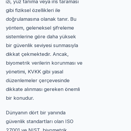
izi, yüz tanıma veya iris taraması
gibi fiziksel özellikleri ile
doğrulamasına olanak tanır. Bu
yöntem, geleneksel şifreleme
sistemlerine göre daha yüksek
bir güvenlik seviyesi sunmasıyla
dikkat çekmektedir. Ancak,
biyometrik verilerin korunması ve
yönetimi, KVKK gibi yasal
düzenlemeler çerçevesinde
dikkate alınması gereken önemli
bir konudur.
Dünyanın dört bir yanında
güvenlik standartları olan ISO
27001 ve NIST, biyometrik