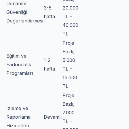
Donanım
3-5
20.000
Güvenliği
hafta
TL –
Değerlendirmesi
40.000
TL
Proje
Bazlı,
Eğitim ve
1-2
5.000
Farkındalık
hafta
TL –
Programları
15.000
TL
Proje
Bazlı,
İzleme ve
7.000
Raporlama
Devamlı
TL –
Hizmetleri