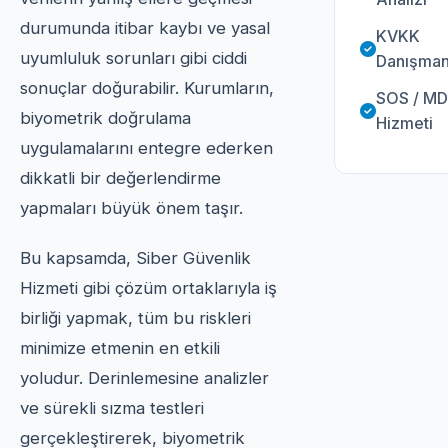
durumunda itibar kaybı ve yasal
KVKK
uyumluluk sorunları gibi ciddi
Danışmanl
sonuçlar doğurabilir. Kurumların,
SOS / M
biyometrik doğrulama
Hizmeti
uygulamalarını entegre ederken
dikkatli bir değerlendirme
yapmaları büyük önem taşır.
Bu kapsamda, Siber Güvenlik
Hizmeti gibi çözüm ortaklarıyla iş
birliği yapmak, tüm bu riskleri
minimize etmenin en etkili
yoludur. Derinlemesine analizler
ve sürekli sızma testleri
gerçekleştirerek, biyometrik