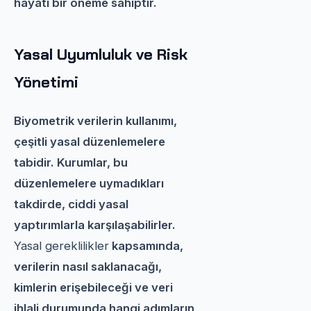
hayati bir öneme sahiptir.
Yasal Uyumluluk ve Risk
Yönetimi
Biyometrik verilerin kullanımı,
çeşitli yasal düzenlemelere
tabidir. Kurumlar, bu
düzenlemelere uymadıkları
takdirde, ciddi yasal
yaptırımlarla karşılaşabilirler.
Yasal gereklilikler
kapsamında,
verilerin nasıl saklanacağı,
kimlerin erişebileceği ve veri
ihlali durumunda hangi adımların