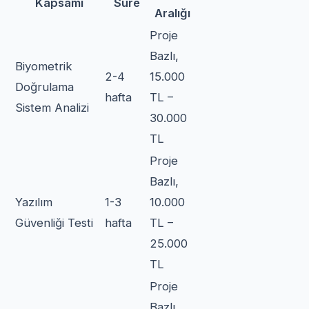
Kapsamı
Süre
Aralığı
Proje
Bazlı,
Biyometrik
2-4
15.000
Doğrulama
hafta
TL –
Sistem Analizi
30.000
TL
Proje
Bazlı,
Yazılım
1-3
10.000
Güvenliği Testi
hafta
TL –
25.000
TL
Proje
Bazlı,