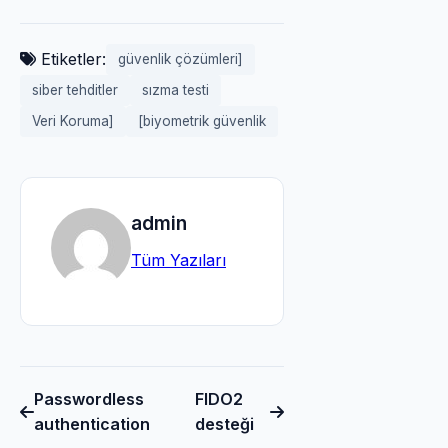
Etiketler:
güvenlik çözümleri]
siber tehditler
sızma testi
Veri Koruma]
[biyometrik güvenlik
admin
Tüm Yazıları
Passwordless
FIDO2
authentication
desteği