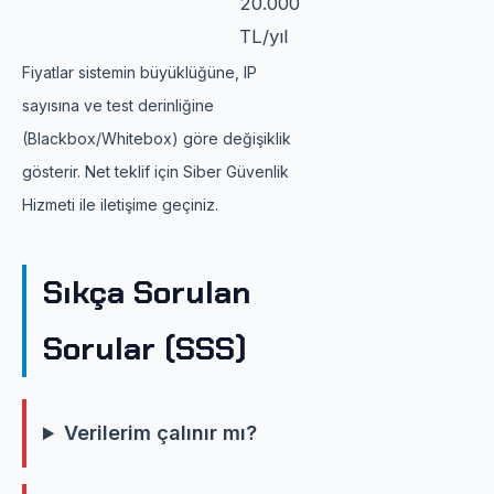
20.000
TL/yıl
Fiyatlar sistemin büyüklüğüne, IP
sayısına ve test derinliğine
(Blackbox/Whitebox) göre değişiklik
gösterir. Net teklif için Siber Güvenlik
Hizmeti ile iletişime geçiniz.
Sıkça Sorulan
Sorular (SSS)
Verilerim çalınır mı?