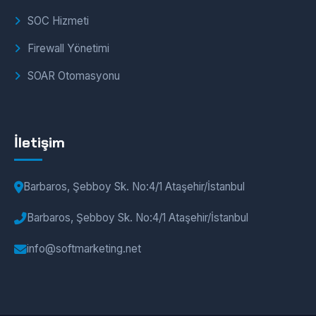
SOC Hizmeti
Firewall Yönetimi
SOAR Otomasyonu
İletişim
Barbaros, Şebboy Sk. No:4/1 Ataşehir/İstanbul
Barbaros, Şebboy Sk. No:4/1 Ataşehir/İstanbul
info@softmarketing.net