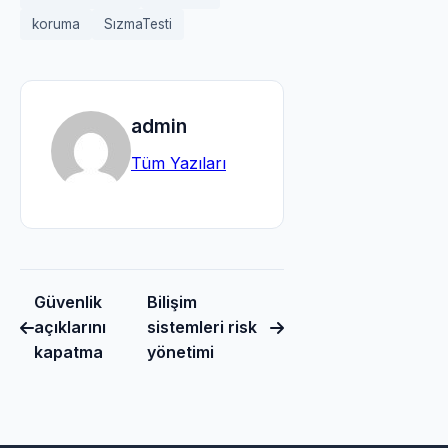
koruma
SızmaTesti
admin
Tüm Yazıları
Güvenlik
Bilişim
açıklarını
sistemleri risk
kapatma
yönetimi