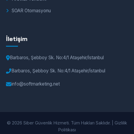
SOAR Otomasyonu
İletişim
Barbaros, Şebboy Sk. No:4/1 Ataşehir/İstanbul
Barbaros, Şebboy Sk. No:4/1 Ataşehir/İstanbul
info@softmarketing.net
© 2026 Siber Güvenlik Hizmeti. Tüm Hakları Saklıdır. |
Gizlilik
Politikası