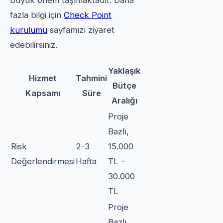
büyük önem taşımaktadır. Daha
fazla bilgi için
Check Point
kurulumu
sayfamızı ziyaret
edebilirsiniz.
Yaklaşık
Hizmet
Tahmini
Bütçe
Kapsamı
Süre
Aralığı
Proje
Bazlı,
Risk
2-3
15.000
Değerlendirmesi
Hafta
TL –
30.000
TL
Proje
Bazlı,