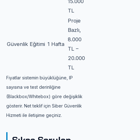
15.000
TL
Proje
Bazlı,
8.000
Güvenlik Eğitimi
1 Hafta
TL –
20.000
TL
Fiyatlar sistemin büyüklüğüne, IP
sayısına ve test derinliğine
(Blackbox/Whitebox) göre değişiklik
gösterir. Net teklif için Siber Güvenlik
Hizmeti ile iletişime geçiniz.