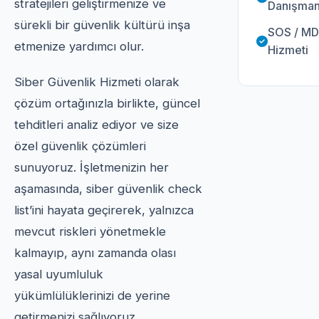
stratejileri geliştirmenize ve
Danışmanl
sürekli bir güvenlik kültürü inşa
SOS / M
etmenize yardımcı olur.
Hizmeti
Siber Güvenlik Hizmeti olarak
çözüm ortağınızla birlikte, güncel
tehditleri analiz ediyor ve size
özel güvenlik çözümleri
sunuyoruz. İşletmenizin her
aşamasında, siber güvenlik check
list’ini hayata geçirerek, yalnızca
mevcut riskleri yönetmekle
kalmayıp, aynı zamanda olası
yasal uyumluluk
yükümlülüklerinizi de yerine
getirmenizi sağlıyoruz.