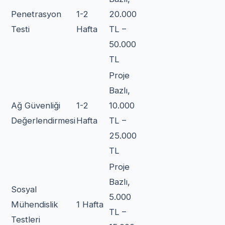
Penetrasyon
1-2
20.000
Testi
Hafta
TL –
50.000
TL
Proje
Bazlı,
Ağ Güvenliği
1-2
10.000
Değerlendirmesi
Hafta
TL –
25.000
TL
Proje
Bazlı,
Sosyal
5.000
Mühendislik
1 Hafta
TL –
Testleri