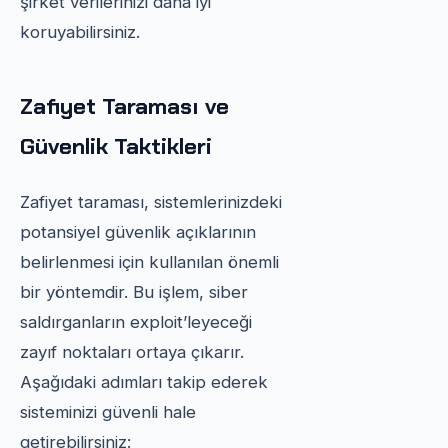
şirket verilerinizi daha iyi
koruyabilirsiniz.
Zafiyet Taraması ve
Güvenlik Taktikleri
Zafiyet taraması, sistemlerinizdeki
potansiyel güvenlik açıklarının
belirlenmesi için kullanılan önemli
bir yöntemdir. Bu işlem, siber
saldırganların exploit’leyeceği
zayıf noktaları ortaya çıkarır.
Aşağıdaki adımları takip ederek
sisteminizi güvenli hale
getirebilirsiniz: