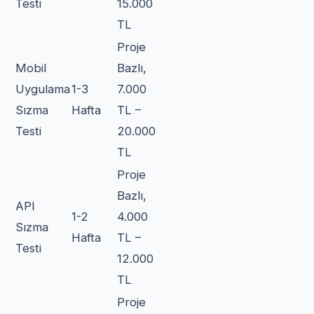
Testi
15.000
TL
Proje
Mobil
Bazlı,
Uygulama
1-3
7.000
Sızma
Hafta
TL –
Testi
20.000
TL
Proje
Bazlı,
API
1-2
4.000
Sızma
Hafta
TL –
Testi
12.000
TL
Proje