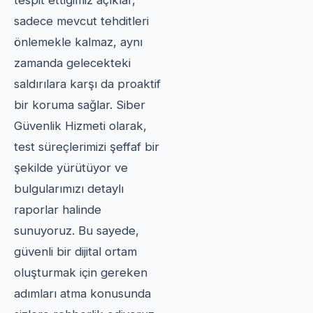
tespit ettiğimiz açıklar,
sadece mevcut tehditleri
önlemekle kalmaz, aynı
zamanda gelecekteki
saldırılara karşı da proaktif
bir koruma sağlar. Siber
Güvenlik Hizmeti olarak,
test süreçlerimizi şeffaf bir
şekilde yürütüyor ve
bulgularımızı detaylı
raporlar halinde
sunuyoruz. Bu sayede,
güvenli bir dijital ortam
oluşturmak için gereken
adımları atma konusunda