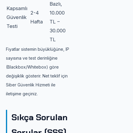
Bazlı,
Kapsamlı
2-4
10.000
Güvenlik
Hafta
TL –
Testi
30.000
TL
Fiyatlar sistemin büyüklüğüne, IP
sayısına ve test derinliğine
(Blackbox/Whitebox) göre
değişiklik gösterir. Net teklif için
Siber Güvenlik Hizmeti ile
iletişime geçiniz.
Sıkça Sorulan
Sorular (SSS)