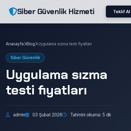
Siber Güvenlik Hizmeti
Teklif Al
Anasayfa
Blog
Uygulama sızma testi fiyatları
Siber Güvenlik
Uygulama sızma
testi fiyatları
admin
03 Şubat 2026
Tahmini okuma: 5 dk