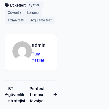
Etiketler:
fiyatlar]
Güvenlik
koruma
sızma testi
uygulama testi
admin
Tüm
Yazıları
BT
Pentest
güvenlik
firması
stratejisi
tavsiye