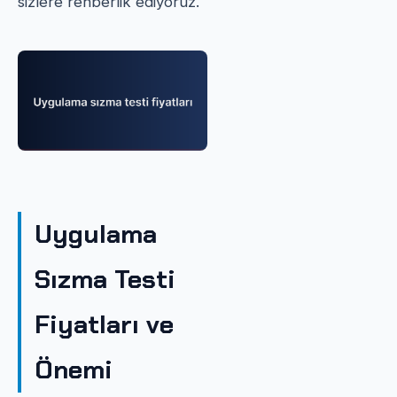
sizlere rehberlik ediyoruz.
Uygulama
Sızma Testi
Fiyatları ve
Önemi