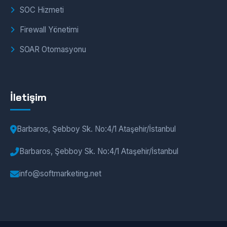
SOC Hizmeti
Firewall Yönetimi
SOAR Otomasyonu
İletişim
Barbaros, Şebboy Sk. No:4/1 Ataşehir/İstanbul
Barbaros, Şebboy Sk. No:4/1 Ataşehir/İstanbul
info@softmarketing.net