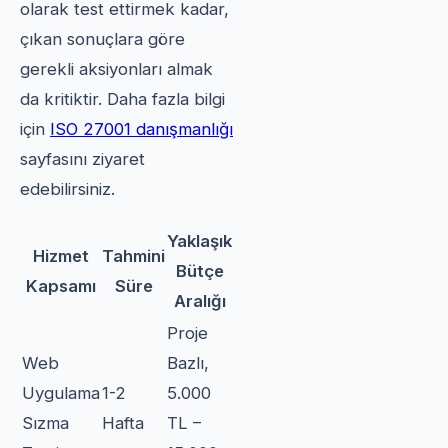
olarak test ettirmek kadar,
çıkan sonuçlara göre
gerekli aksiyonları almak
da kritiktir. Daha fazla bilgi
için
ISO 27001 danışmanlığı
sayfasını ziyaret
edebilirsiniz.
Yaklaşık
Hizmet
Tahmini
Bütçe
Kapsamı
Süre
Aralığı
Proje
Web
Bazlı,
Uygulama
1-2
5.000
Sızma
Hafta
TL –