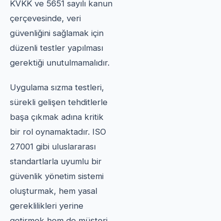
KVKK ve 5651 sayılı kanun
çerçevesinde, veri
güvenliğini sağlamak için
düzenli testler yapılması
gerektiği unutulmamalıdır.
Uygulama sızma testleri,
sürekli gelişen tehditlerle
başa çıkmak adına kritik
bir rol oynamaktadır. ISO
27001 gibi uluslararası
standartlarla uyumlu bir
güvenlik yönetim sistemi
oluşturmak, hem yasal
gereklilikleri yerine
getirmek hem de müşteri