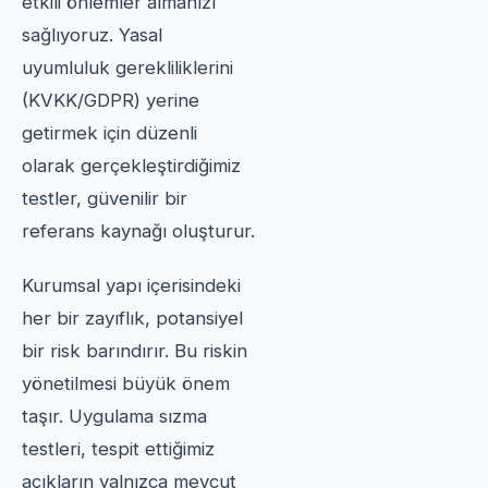
etkili önlemler almanızı
sağlıyoruz. Yasal
uyumluluk gerekliliklerini
(KVKK/GDPR) yerine
getirmek için düzenli
olarak gerçekleştirdiğimiz
testler, güvenilir bir
referans kaynağı oluşturur.
Kurumsal yapı içerisindeki
her bir zayıflık, potansiyel
bir risk barındırır. Bu riskin
yönetilmesi büyük önem
taşır. Uygulama sızma
testleri, tespit ettiğimiz
açıkların yalnızca mevcut