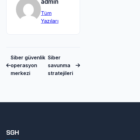
admin
Tüm
Yazıları
Siber güvenlik
Siber
operasyon
savunma
merkezi
stratejileri
SGH