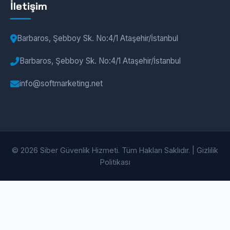
İletişim
Barbaros, Şebboy Sk. No:4/1 Ataşehir/İstanbul
Barbaros, Şebboy Sk. No:4/1 Ataşehir/İstanbul
info@softmarketing.net
© 2026 Siber Güvenlik Hizmeti. Tüm Hakları Saklıdır. |
Gizlilik
Politikası