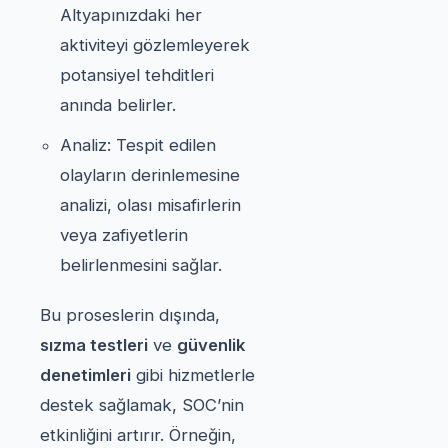
Altyapınızdaki her
aktiviteyi gözlemleyerek
potansiyel tehditleri
anında belirler.
Analiz: Tespit edilen
olayların derinlemesine
analizi, olası misafirlerin
veya zafiyetlerin
belirlenmesini sağlar.
Bu proseslerin dışında,
sızma testleri
ve
güvenlik
denetimleri
gibi hizmetlerle
destek sağlamak, SOC’nin
etkinliğini artırır. Örneğin,