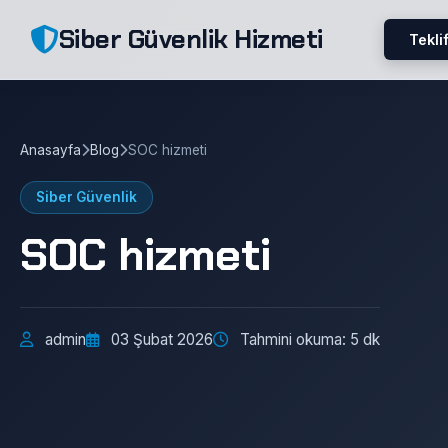
Siber Güvenlik Hizmeti
Teklif
Anasayfa
Blog
SOC hizmeti
Siber Güvenlik
SOC hizmeti
admin
03 Şubat 2026
Tahmini okuma: 5 dk