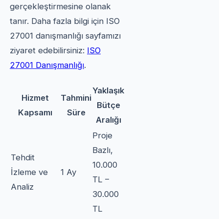
gerçekleştirmesine olanak
tanır. Daha fazla bilgi için ISO
27001 danışmanlığı sayfamızı
ziyaret edebilirsiniz:
ISO
27001 Danışmanlığı
.
Yaklaşık
Hizmet
Tahmini
Bütçe
Kapsamı
Süre
Aralığı
Proje
Bazlı,
Tehdit
10.000
İzleme ve
1 Ay
TL –
Analiz
30.000
TL