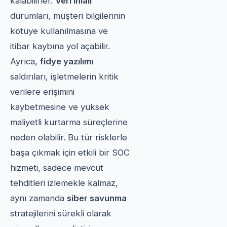
kalabilirler.
Veri ihlali
durumları, müşteri bilgilerinin
kötüye kullanılmasına ve
itibar kaybına yol açabilir.
Ayrıca,
fidye yazılımı
saldırıları, işletmelerin kritik
verilere erişimini
kaybetmesine ve yüksek
maliyetli kurtarma süreçlerine
neden olabilir. Bu tür risklerle
başa çıkmak için etkili bir SOC
hizmeti, sadece mevcut
tehditleri izlemekle kalmaz,
aynı zamanda
siber savunma
stratejilerini sürekli olarak