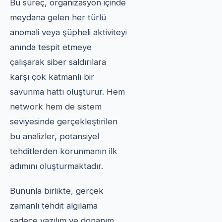
Bu süreç, organizasyon içinde
meydana gelen her türlü
anomali veya şüpheli aktiviteyi
anında tespit etmeye
çalışarak siber saldırılara
karşı çok katmanlı bir
savunma hattı oluşturur. Hem
network hem de sistem
seviyesinde gerçekleştirilen
bu analizler, potansiyel
tehditlerden korunmanın ilk
adımını oluşturmaktadır.
Bununla birlikte, gerçek
zamanlı tehdit algılama
sadece yazılım ve donanım