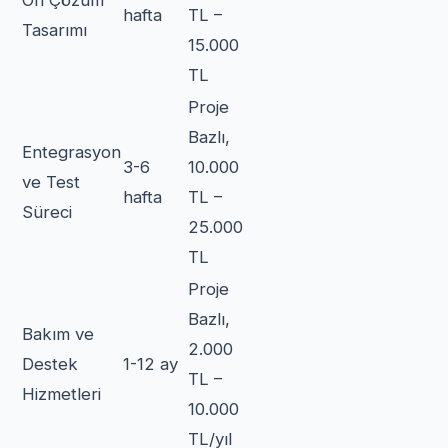
hafta
TL –
Tasarımı
15.000
TL
Proje
Bazlı,
Entegrasyon
3-6
10.000
ve Test
hafta
TL –
Süreci
25.000
TL
Proje
Bazlı,
Bakım ve
2.000
Destek
1-12 ay
TL –
Hizmetleri
10.000
TL/yıl