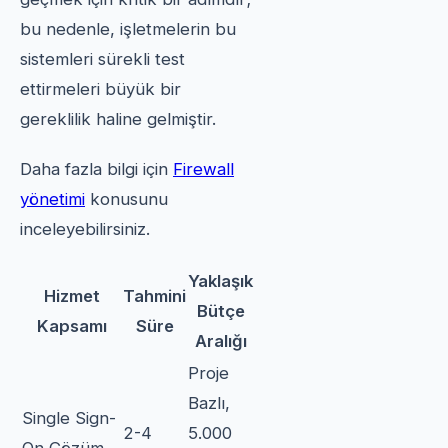
bu nedenle, işletmelerin bu
sistemleri sürekli test
ettirmeleri büyük bir
gereklilik haline gelmiştir.
Daha fazla bilgi için
Firewall
yönetimi
konusunu
inceleyebilirsiniz.
Yaklaşık
Hizmet
Tahmini
Bütçe
Kapsamı
Süre
Aralığı
Proje
Bazlı,
Single Sign-
2-4
5.000
On Çözüm