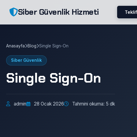
Siber Güvenlik Hizmeti
Teklif
Anasayfa
Blog
Single Sign-On
Siber Güvenlik
Single Sign-On
admin
28 Ocak 2026
Tahmini okuma: 5 dk