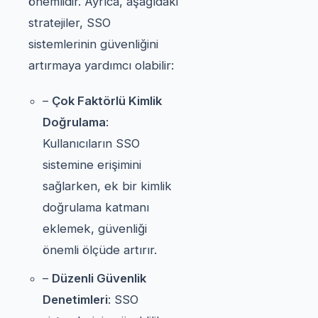
önemlidir. Ayrıca, aşağıdaki
stratejiler, SSO
sistemlerinin güvenliğini
artırmaya yardımcı olabilir:
–
Çok Faktörlü Kimlik
Doğrulama
:
Kullanıcıların SSO
sistemine erişimini
sağlarken, ek bir kimlik
doğrulama katmanı
eklemek, güvenliği
önemli ölçüde artırır.
–
Düzenli Güvenlik
Denetimleri
: SSO