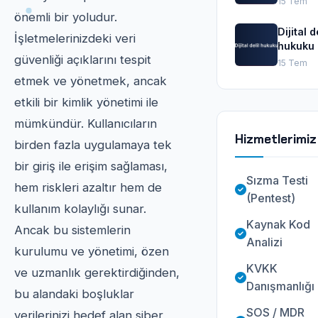
15 Tem
önemli bir yoludur.
Dijital d
İşletmelerinizdeki veri
hukuku
güvenliği açıklarını tespit
15 Tem
etmek ve yönetmek, ancak
etkili bir kimlik yönetimi ile
mümkündür. Kullanıcıların
Hizmetlerimiz
birden fazla uygulamaya tek
bir giriş ile erişim sağlaması,
Sızma Testi
hem riskleri azaltır hem de
(Pentest)
kullanım kolaylığı sunar.
Kaynak Kod
Ancak bu sistemlerin
Analizi
kurulumu ve yönetimi, özen
KVKK
ve uzmanlık gerektirdiğinden,
Danışmanlığı
bu alandaki boşluklar
SOS / MDR
verilerinizi hedef alan siber