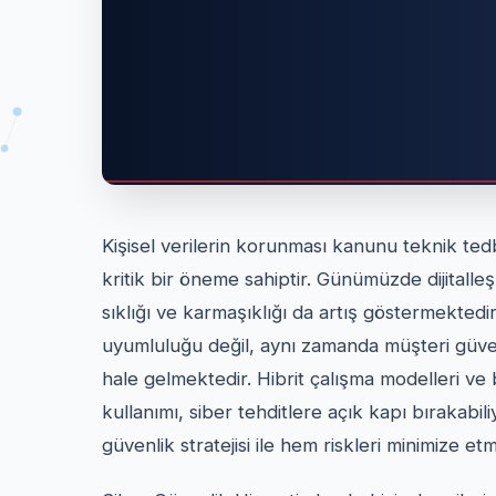
Kişisel verilerin korunması kanunu teknik tedbi
kritik bir öneme sahiptir. Günümüzde dijitalleşm
sıklığı ve karmaşıklığı da artış göstermektedi
uyumluluğu değil, aynı zamanda müşteri güve
hale gelmektedir. Hibrit çalışma modelleri ve b
kullanımı, siber tehditlere açık kapı bırakabili
güvenlik stratejisi ile hem riskleri minimize