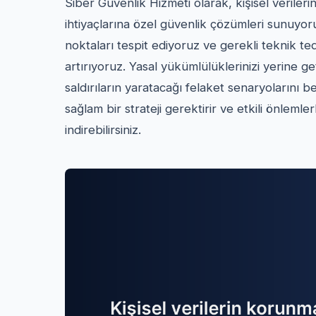
Siber Güvenlik Hizmeti olarak, kişisel verile
ihtiyaçlarına özel güvenlik çözümleri sunuyoru
noktaları tespit ediyoruz ve gerekli teknik ted
artırıyoruz. Yasal yükümlülüklerinizi yerine get
saldırıların yaratacağı felaket senaryolarını 
sağlam bir strateji gerektirir ve etkili önlemle
indirebilirsiniz.