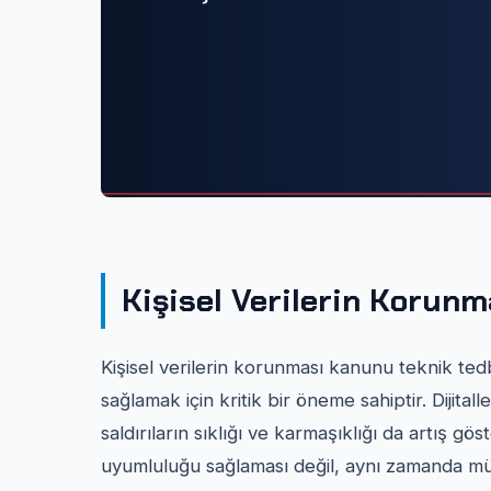
Kişisel Verilerin Korun
Kişisel verilerin korunması kanunu teknik tedb
sağlamak için kritik bir öneme sahiptir. Dijita
saldırıların sıklığı ve karmaşıklığı da artış gö
uyumluluğu sağlaması değil, aynı zamanda mü