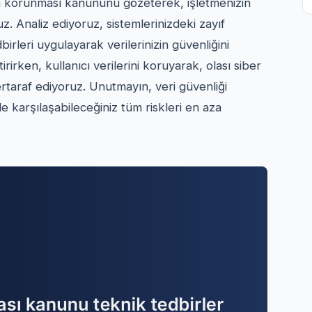
rin korunması kanununu gözeterek, işletmenizin
z. Analiz ediyoruz, sistemlerinizdeki zayıf
birleri uygulayarak verilerinizin güvenliğini
irirken, kullanıcı verilerini koruyarak, olası siber
bertaraf ediyoruz. Unutmayın, veri güvenliği
rle karşılaşabileceğiniz tüm riskleri en aza