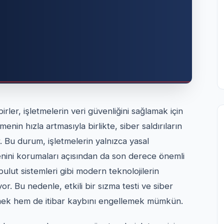
rler, işletmelerin veri güvenliğini sağlamak için
enin hızla artmasıyla birlikte, siber saldırıların
r. Bu durum, işletmelerin yalnızca yasal
nini korumaları açısından da son derece önemli
ulut sistemleri gibi modern teknolojilerin
yor. Bu nedenle, etkili bir sızma testi ve siber
 etmek hem de itibar kaybını engellemek mümkün.