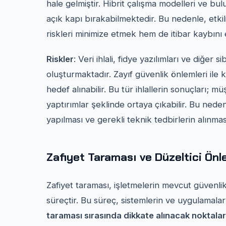
hale gelmiştir. Hibrit çalışma modelleri ve bul
açık kapı bırakabilmektedir. Bu nedenle, etkili 
riskleri minimize etmek hem de itibar kaybı
Riskler
: Veri ihlali, fidye yazılımları ve diğer si
oluşturmaktadır. Zayıf güvenlik önlemleri ile 
hedef alınabilir. Bu tür ihlallerin sonuçları; m
yaptırımlar şeklinde ortaya çıkabilir. Bu nede
yapılması ve gerekli teknik tedbirlerin alınmas
Zafiyet Taraması ve Düzeltici Önl
Zafiyet taraması, işletmelerin mevcut güvenlik
süreçtir. Bu süreç, sistemlerin ve uygulamaları
taraması sırasında dikkate alınacak noktalar