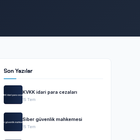
Son Yazılar
KVKK idari para cezaları
15 Tem
Siber güvenlik mahkemesi
15 Tem