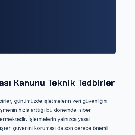
ması Kanunu Teknik Tedbirler
irler, günümüzde işletmelerin veri güvenliğini
lleşmenin hızla arttığı bu dönemde, siber
stermektedir. İşletmelerin yalnızca yasal
şteri güvenini koruması da son derece önemli