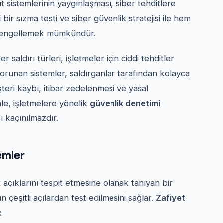
ut sistemlerinin yaygınlaşması, siber tehditlere
bir sızma testi ve siber güvenlik stratejisi ile hem
nı engellemek mümkündür.
ber saldırı türleri, işletmeler için ciddi tehditler
korunan sistemler, saldırganlar tarafından kolayca
üşteri kaybı, itibar zedelenmesi ve yasal
nle, işletmelere yönelik
güvenlik denetimi
ı kaçınılmazdır.
emler
 açıklarını tespit etmesine olanak tanıyan bir
n çeşitli açılardan test edilmesini sağlar.
Zafiyet
: