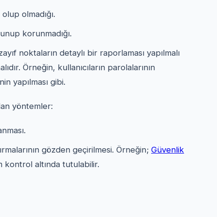
 olup olmadığı.
korunup korunmadığı.
zayıf noktaların detaylı bir raporlaması yapılmalı
ıdır. Örneğin, kullanıcıların parolalarının
in yapılması gibi.
ılan yöntemler:
anması.
ırmalarının gözden geçirilmesi. Örneğin;
Güvenlik
kontrol altında tutulabilir.