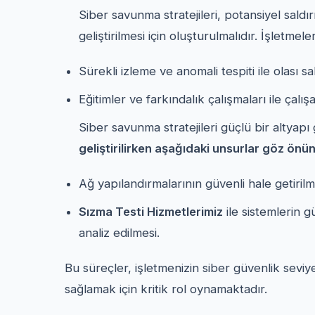
Siber savunma stratejileri, potansiyel saldı
geliştirilmesi için oluşturulmalıdır. İşletme
Sürekli izleme ve anomali tespiti ile olası sa
Eğitimler ve farkındalık çalışmaları ile çalışa
Siber savunma stratejileri güçlü bir altyap
geliştirilirken aşağıdaki unsurlar göz önü
Ağ yapılandırmalarının güvenli hale getirilm
Sızma Testi Hizmetlerimiz
ile sistemlerin g
analiz edilmesi.
Bu süreçler, işletmenizin siber güvenlik seviye
sağlamak için kritik rol oynamaktadır.