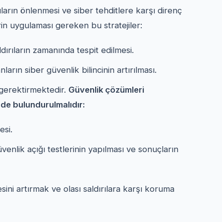
rıların önlenmesi ve siber tehditlere karşı direnç
lerin uygulaması gereken bu stratejiler:
ldırıların zamanında tespit edilmesi.
nların siber güvenlik bilincinin artırılması.
ı gerektirmektedir.
Güvenlik çözümleri
nde bulundurulmalıdır:
esi.
üvenlik açığı testlerinin yapılması ve sonuçların
sini artırmak ve olası saldırılara karşı koruma